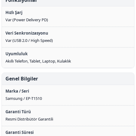
Fonksiyonlar
Hızlı Şarj
Var (Power Delivery PD)
Veri Senkronizasyonu
Var (USB 2.0 / High Speed)
Uyumluluk
Akıllı Telefon, Tablet, Laptop, Kulaklık
Genel Bilgiler
Marka / Seri
Samsung / EP-T1510
Garanti Türü
Resmi Distribütör Garantili
Garanti Süresi