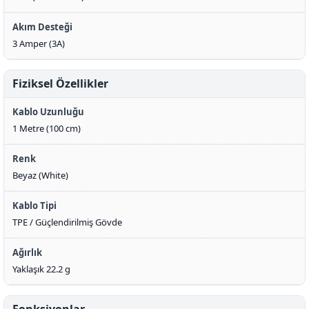
Akım Desteği
3 Amper (3A)
Fiziksel Özellikler
Kablo Uzunluğu
1 Metre (100 cm)
Renk
Beyaz (White)
Kablo Tipi
TPE / Güçlendirilmiş Gövde
Ağırlık
Yaklaşık 22.2 g