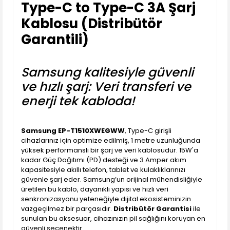
Type-C to Type-C 3A Şarj
Kablosu (Distribütör
Garantili)
Samsung kalitesiyle güvenli
ve hızlı şarj: Veri transferi ve
enerji tek kabloda!
Samsung EP-T1510XWEGWW
, Type-C girişli
cihazlarınız için optimize edilmiş, 1 metre uzunluğunda
yüksek performanslı bir şarj ve veri kablosudur. 15W'a
kadar Güç Dağıtımı (PD) desteği ve 3 Amper akım
kapasitesiyle akıllı telefon, tablet ve kulaklıklarınızı
güvenle şarj eder. Samsung’un orijinal mühendisliğiyle
üretilen bu kablo, dayanıklı yapısı ve hızlı veri
senkronizasyonu yeteneğiyle dijital ekosisteminizin
vazgeçilmez bir parçasıdır.
Distribütör Garantisi
ile
sunulan bu aksesuar, cihazınızın pil sağlığını koruyan en
güvenli seçenektir.