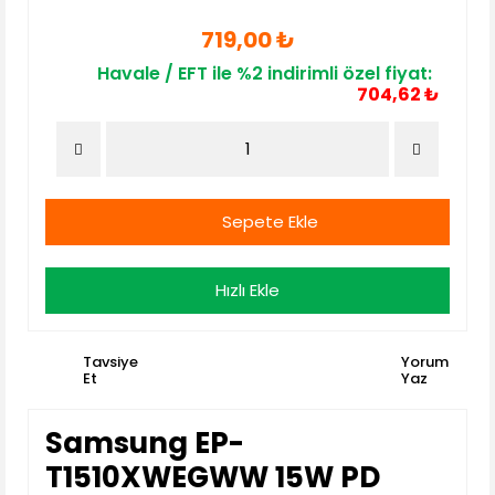
719,00 ₺
Havale / EFT ile %2 indirimli özel fiyat:
704,62 ₺
Sepete Ekle
Hızlı Ekle
Tavsiye
Yorum
Et
Yaz
Samsung EP-
T1510XWEGWW 15W PD