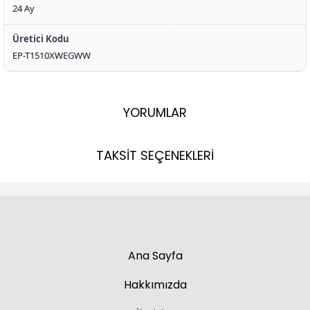
24 Ay
Üretici Kodu
EP-T1510XWEGWW
YORUMLAR
TAKSİT SEÇENEKLERİ
Ana Sayfa
Hakkımızda