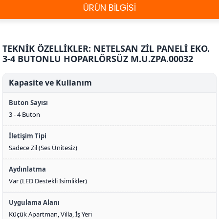
ÜRÜN BİLGİSİ
TEKNİK ÖZELLİKLER: NETELSAN ZİL PANELİ EKO.
3-4 BUTONLU HOPARLÖRSÜZ M.U.ZPA.00032
Kapasite ve Kullanım
Buton Sayısı
3 - 4 Buton
İletişim Tipi
Sadece Zil (Ses Ünitesiz)
Aydınlatma
Var (LED Destekli İsimlikler)
Uygulama Alanı
Küçük Apartman, Villa, İş Yeri