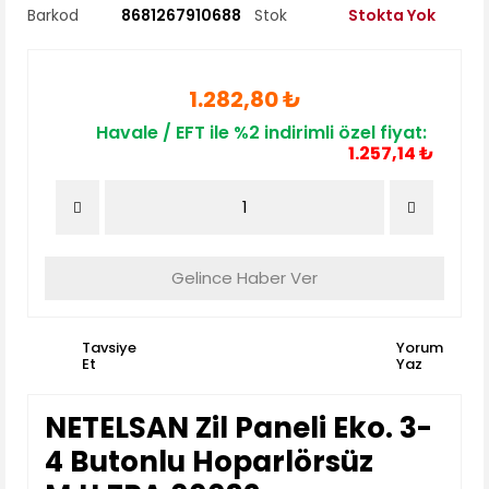
Barkod
8681267910688
Stok
Stokta Yok
1.282,80 ₺
Havale / EFT ile %2 indirimli özel fiyat:
1.257,14 ₺
Gelince Haber Ver
Tavsiye
Yorum
Et
Yaz
NETELSAN Zil Paneli Eko. 3-
4 Butonlu Hoparlörsüz