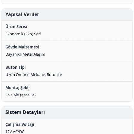
Yapısal Veriler
Ürün Serisi
Ekonomik (Eko) Seri
Gövde Malzemesi
Dayanıklı Metal Alaşım
Buton Tipi
Uzun Ömürlü Mekanik Butonlar
Montaj Şekli
Sıva Altı (Kasa ile)
Sistem Detayları
Çalışma Voltajı
12V AC/DC