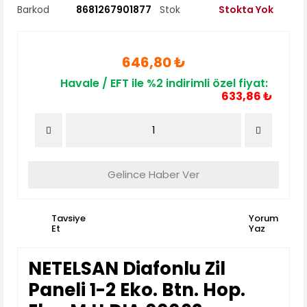
Barkod
8681267901877
Stok
Stokta Yok
646,80 ₺
Havale / EFT ile %2 indirimli özel fiyat:
633,86 ₺
Gelince Haber Ver
Tavsiye
Yorum
Et
Yaz
NETELSAN Diafonlu Zil
Paneli 1-2 Eko. Btn. Hop.