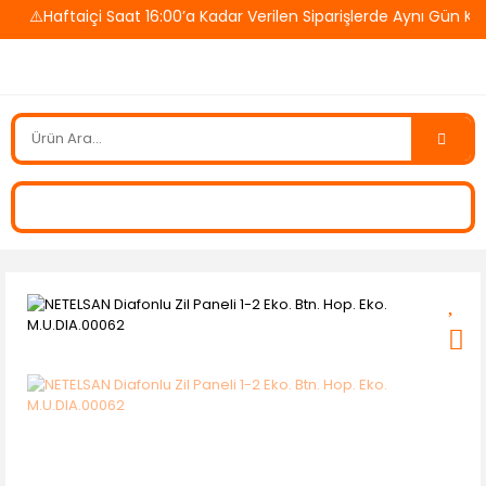
⚠️Haftaiçi Saat 16:00’a Kadar Verilen Siparişlerde Aynı Gün Ka