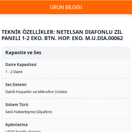
ÜRÜN BİLGİSİ
TEKNİK ÖZELLİKLER: NETELSAN DIAFONLU ZIL
PANELI 1-2 EKO. BTN. HOP. EKO. M.U.DIA.00062
Kapasite ve Ses
Daire Kapasitesi
1 - 2 Daire
Ses Sistemi
Dahili Hoparlör ve Mikrofon Ünitesi
Sistem Türü
Sesli Haberleşme (Diyafon)
Aydınlatma
LED'li İsimlik Alanları