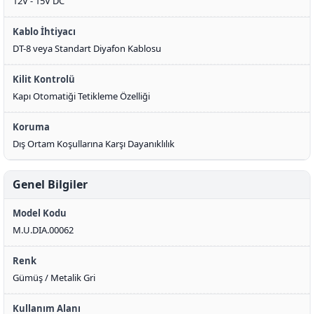
12V - 15V DC
Kablo İhtiyacı
DT-8 veya Standart Diyafon Kablosu
Kilit Kontrolü
Kapı Otomatiği Tetikleme Özelliği
Koruma
Dış Ortam Koşullarına Karşı Dayanıklılık
Genel Bilgiler
Model Kodu
M.U.DIA.00062
Renk
Gümüş / Metalik Gri
Kullanım Alanı