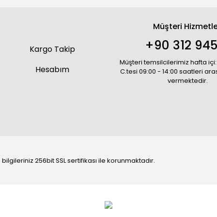
Müşteri Hizmetle
+90 312 945
Kargo Takip
Müşteri temsilcilerimiz hafta içi:
Hesabım
C.tesi 09:00 - 14:00 saatleri ar
vermektedir.
bilgileriniz 256bit SSL sertifikası ile korunmaktadır.