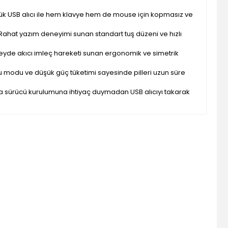
ük USB alıcı ile hem klavye hem de mouse için kopmasız ve
Rahat yazım deneyimi sunan standart tuş düzeni ve hızlı
yde akıcı imleç hareketi sunan ergonomik ve simetrik
 modu ve düşük güç tüketimi sayesinde pilleri uzun süre
ya sürücü kurulumuna ihtiyaç duymadan USB alıcıyı takarak