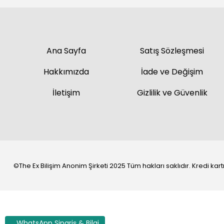
Ana Sayfa
Satış Sözleşmesi
Hakkımızda
İade ve Değişim
İletişim
Gizlilik ve Güvenlik
©The Ex Bilişim Anonim Şirketi 2025 Tüm hakları saklıdır. Kredi kartı 
WhatsApp Sipariş & Bilgi