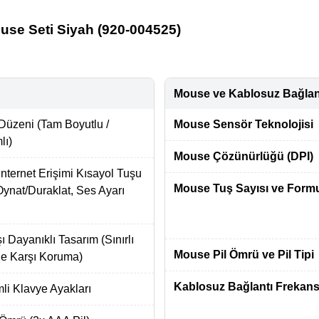
e Seti Siyah (920-004525)
Mouse ve Kablosuz Bağlant
Düzeni (Tam Boyutlu /
Mouse Sensör Teknolojisi
lı)
Mouse Çözünürlüğü (DPI)
nternet Erişimi Kısayol Tuşu
Mouse Tuş Sayısı ve Form
Oynat/Duraklat, Ses Ayarı
 Dayanıklı Tasarım (Sınırlı
Mouse Pil Ömrü ve Pil Tipi
ne Karşı Koruma)
Kablosuz Bağlantı Frekans
mli Klavye Ayakları