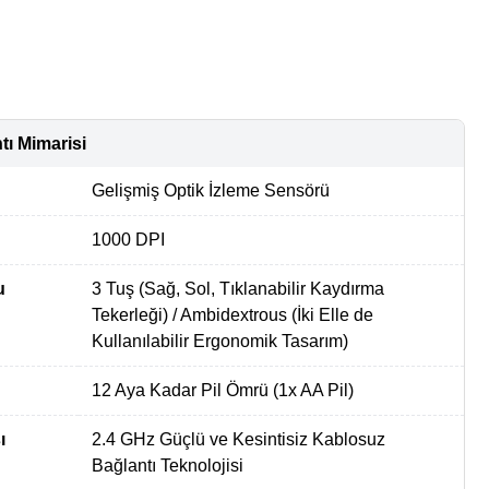
ı Mimarisi
Gelişmiş Optik İzleme Sensörü
1000 DPI
u
3 Tuş (Sağ, Sol, Tıklanabilir Kaydırma
Tekerleği) / Ambidextrous (İki Elle de
Kullanılabilir Ergonomik Tasarım)
12 Aya Kadar Pil Ömrü (1x AA Pil)
ı
2.4 GHz Güçlü ve Kesintisiz Kablosuz
Bağlantı Teknolojisi