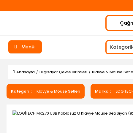
Çağrı
Menü
Anasayfa
Bilgisayar Çevre Birimleri
Klavye & Mouse Setle
Kategori
Klavye & Mouse Setleri
Marka
LOGİTEC