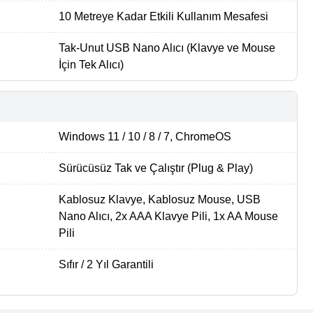
10 Metreye Kadar Etkili Kullanım Mesafesi
Tak-Unut USB Nano Alıcı (Klavye ve Mouse
İçin Tek Alıcı)
Windows 11 / 10 / 8 / 7, ChromeOS
Sürücüsüz Tak ve Çalıştır (Plug & Play)
Kablosuz Klavye, Kablosuz Mouse, USB
Nano Alıcı, 2x AAA Klavye Pili, 1x AA Mouse
Pili
Sıfır / 2 Yıl Garantili