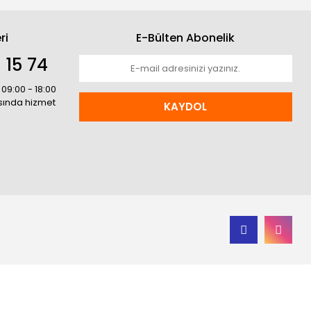
ri
E-Bülten Abonelik
 15 74
 09:00 - 18:00
asında hizmet
KAYDOL