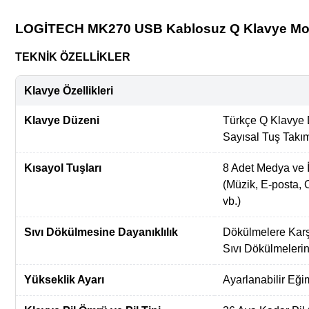
LOGİTECH MK270 USB Kablosuz Q Klavye Mous
TEKNİK ÖZELLİKLER
Klavye Özellikleri
Klavye Düzeni
Türkçe Q Klavye 
Sayısal Tuş Takım
Kısayol Tuşları
8 Adet Medya ve İ
(Müzik, E-posta, 
vb.)
Sıvı Dökülmesine Dayanıklılık
Dökülmelere Karşı
Sıvı Dökülmeleri
Yükseklik Ayarı
Ayarlanabilir Eği