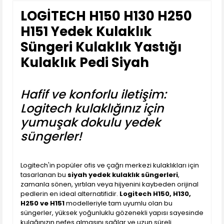
LOGİTECH H150 H130 H250
H151 Yedek Kulaklık
Süngeri Kulaklık Yastığı
Kulaklık Pedi Siyah
Hafif ve konforlu iletişim:
Logitech kulaklığınız için
yumuşak dokulu yedek
süngerler!
Logitech'in popüler ofis ve çağrı merkezi kulaklıkları için
tasarlanan bu
siyah yedek kulaklık süngerleri
,
zamanla sönen, yırtılan veya hijyenini kaybeden orijinal
pedlerin en ideal alternatifidir.
Logitech H150, H130,
H250 ve H151
modelleriyle tam uyumlu olan bu
süngerler, yüksek yoğunluklu gözenekli yapısı sayesinde
kulağınızın nefes almasını sağlar ve uzun süreli