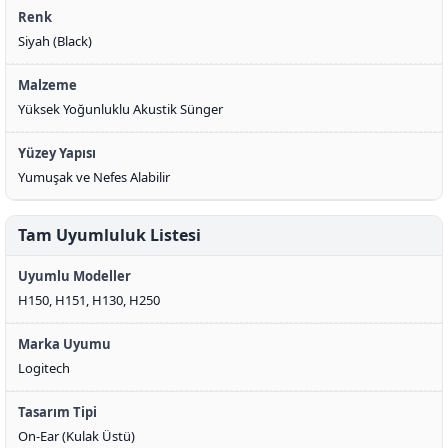
Renk
Siyah (Black)
Malzeme
Yüksek Yoğunluklu Akustik Sünger
Yüzey Yapısı
Yumuşak ve Nefes Alabilir
Tam Uyumluluk Listesi
Uyumlu Modeller
H150, H151, H130, H250
Marka Uyumu
Logitech
Tasarım Tipi
On-Ear (Kulak Üstü)