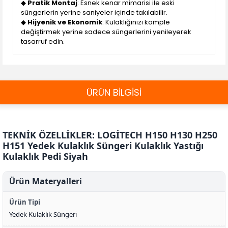
◆
Pratik Montaj
: Esnek kenar mimarisi ile eski
süngerlerin yerine saniyeler içinde takılabilir.
◆
Hijyenik ve Ekonomik
: Kulaklığınızı komple
değiştirmek yerine sadece süngerlerini yenileyerek
tasarruf edin.
ÜRÜN BİLGİSİ
TEKNİK ÖZELLİKLER: LOGİTECH H150 H130 H250
H151 Yedek Kulaklık Süngeri Kulaklık Yastığı
Kulaklık Pedi Siyah
Ürün Materyalleri
Ürün Tipi
Yedek Kulaklık Süngeri