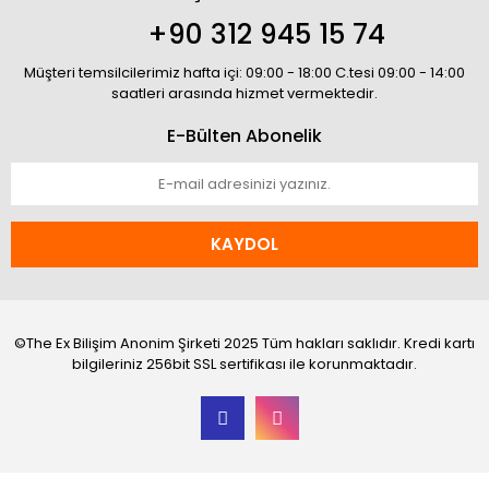
+90 312 945 15 74
Müşteri temsilcilerimiz hafta içi: 09:00 - 18:00 C.tesi 09:00 - 14:00
saatleri arasında hizmet vermektedir.
E-Bülten Abonelik
KAYDOL
©The Ex Bilişim Anonim Şirketi 2025 Tüm hakları saklıdır. Kredi kartı
bilgileriniz 256bit SSL sertifikası ile korunmaktadır.