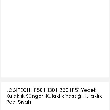
LOGİTECH H150 H130 H250 H151 Yedek
Kulaklık Süngeri Kulaklık Yastığı Kulaklık
Pedi Siyah