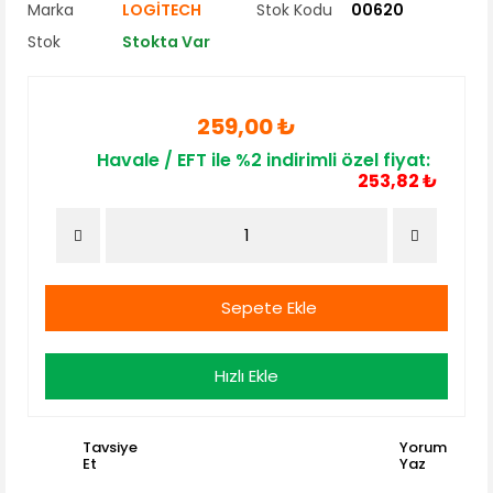
Marka
LOGİTECH
Stok Kodu
00620
Stok
Stokta Var
259,00 ₺
Havale / EFT ile %2 indirimli özel fiyat:
253,82 ₺
Sepete Ekle
Hızlı Ekle
Tavsiye
Yorum
Et
Yaz