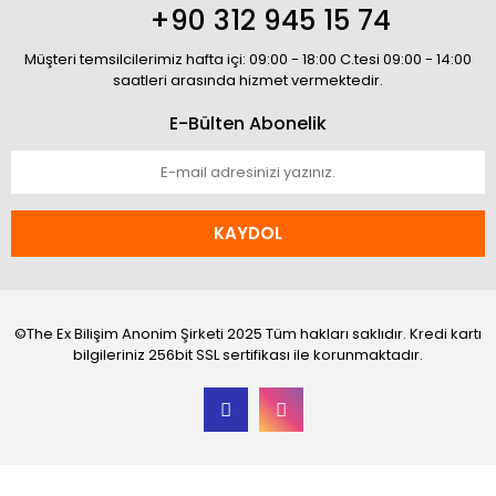
+90 312 945 15 74
Müşteri temsilcilerimiz hafta içi: 09:00 - 18:00 C.tesi 09:00 - 14:00
saatleri arasında hizmet vermektedir.
E-Bülten Abonelik
KAYDOL
©The Ex Bilişim Anonim Şirketi 2025 Tüm hakları saklıdır. Kredi kartı
bilgileriniz 256bit SSL sertifikası ile korunmaktadır.