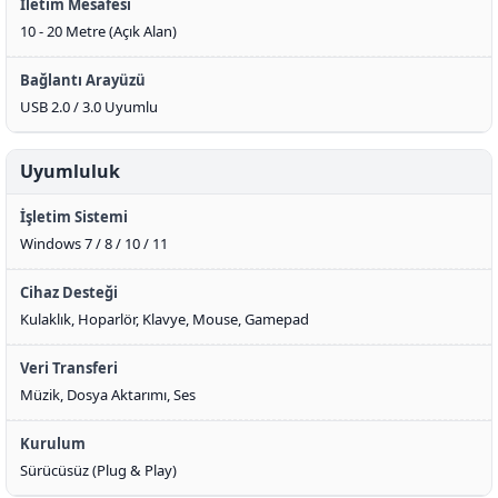
İletim Mesafesi
10 - 20 Metre (Açık Alan)
Bağlantı Arayüzü
USB 2.0 / 3.0 Uyumlu
Uyumluluk
İşletim Sistemi
Windows 7 / 8 / 10 / 11
Cihaz Desteği
Kulaklık, Hoparlör, Klavye, Mouse, Gamepad
Veri Transferi
Müzik, Dosya Aktarımı, Ses
Kurulum
Sürücüsüz (Plug & Play)