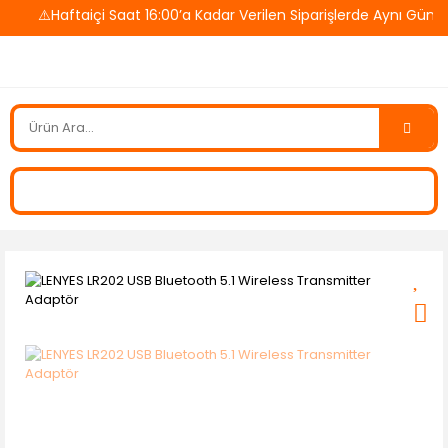
⚠️Haftaiçi Saat 16:00’a Kadar Verilen Siparişlerde Aynı Gün K