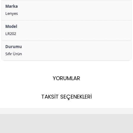
Marka
Lenyes
Model
LR202
Durumu
Sıfır Ürün
YORUMLAR
TAKSİT SEÇENEKLERİ