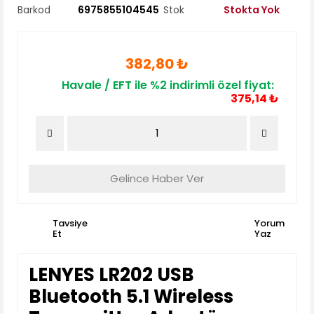
Barkod
6975855104545
Stok
Stokta Yok
382,80 ₺
Havale / EFT ile %2 indirimli özel fiyat:
375,14 ₺
Gelince Haber Ver
Tavsiye
Yorum
Et
Yaz
LENYES LR202 USB
Bluetooth 5.1 Wireless