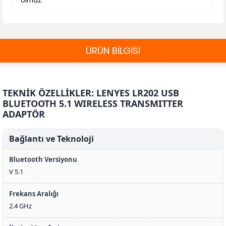
olmaz.
ÜRÜN BİLGİSİ
TEKNİK ÖZELLİKLER: LENYES LR202 USB
BLUETOOTH 5.1 WIRELESS TRANSMITTER
ADAPTÖR
Bağlantı ve Teknoloji
Bluetooth Versiyonu
V 5.1
Frekans Aralığı
2.4 GHz