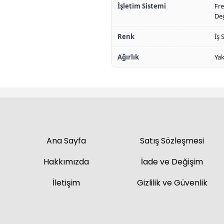
İşletim Sistemi
Fre
Değ
Renk
İş 
Ağırlık
Yak
Ana Sayfa
Satış Sözleşmesi
Hakkımızda
İade ve Değişim
İletişim
Gizlilik ve Güvenlik