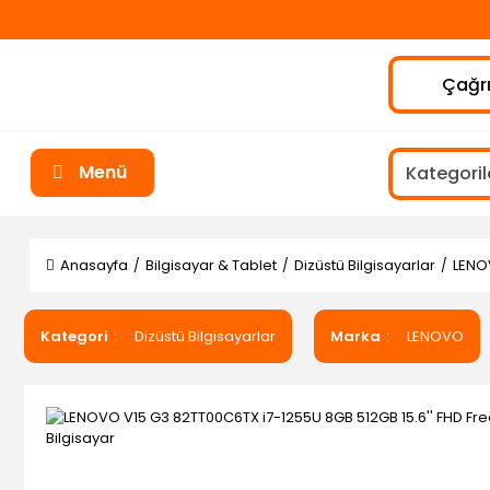
Çağrı
Menü
Anasayfa
Bilgisayar & Tablet
Dizüstü Bilgisayarlar
LENOV
Kategori
Dizüstü Bilgisayarlar
Marka
LENOVO