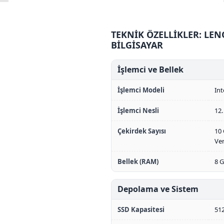
TEKNİK ÖZELLİKLER: LEN
BİLGİSAYAR
İşlemci ve Bellek
İşlemci Modeli
Int
İşlemci Nesli
12.
Çekirdek Sayısı
10 
Ver
Bellek (RAM)
8 
Depolama ve Sistem
SSD Kapasitesi
51