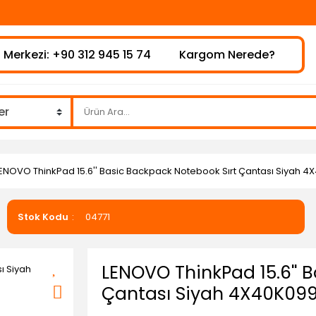
⚠
 Merkezi: +90 312 945 15 74
Kargom Nerede?
ENOVO ThinkPad 15.6'' Basic Backpack Notebook Sırt Çantası Siyah 
Stok Kodu
04771
LENOVO ThinkPad 15.6'' 
Çantası Siyah 4X40K09