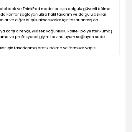
 notebook ve ThinkPad modelleri için dolgulu güvenli bölme.
rda konfor sağlayan ultra hafif tasarım ve dolgulu askılar.
efonlar ve diğer küçük aksesuarlar için tasarlanmış ön
ya karşı dirençli, yüksek yoğunluklu kaliteli polyester kumaş.
ortama ve profesyonel giyim tarzına uyum sağlayan sade
alar için tasarlanmış pratik bölme ve fermuar yapısı.