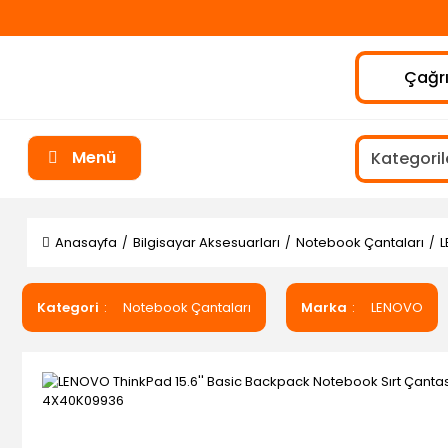
Çağrı
Menü
Anasayfa
Bilgisayar Aksesuarları
Notebook Çantaları
L
Kategori
Notebook Çantaları
Marka
LENOVO