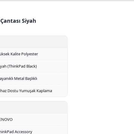
Çantası Siyah
üksek Kalite Polyester
iyah (ThinkPad Black)
ayanıklı Metal Başlıklı
ihaz Dostu Yumuşak Kaplama
ENOVO
hinkPad Accessory