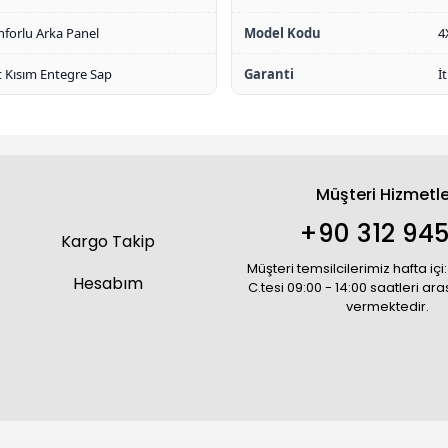
forlu Arka Panel
Model Kodu
4
 Kısım Entegre Sap
Garanti
İ
Müşteri Hizmetle
+90 312 945
Kargo Takip
Müşteri temsilcilerimiz hafta içi:
Hesabım
C.tesi 09:00 - 14:00 saatleri ar
vermektedir.