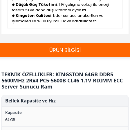
◆
Düşük Güç Tüketimi
: 1.1V çalışma voltajı ile enerji
tasarrufu ve daha düşük termal ayak izi.
◆
Kingston Kalitesi
: Lider sunucu anakartları ve
işlemcileri ile %100 uyumluluk ve kararlılık testi.
ÜRÜN BİLGİSİ
TEKNİK ÖZELLİKLER: KİNGSTON 64GB DDR5
5600MHz 2Rx4 PC5-5600B CL46 1.1V RDIMM ECC
Server Sunucu Ram
Bellek Kapasite ve Hız
Kapasite
64 GB