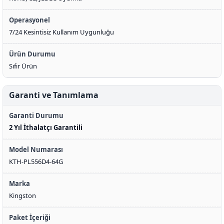
Operasyonel
7/24 Kesintisiz Kullanım Uygunluğu
Ürün Durumu
Sıfır Ürün
Garanti ve Tanımlama
Garanti Durumu
2 Yıl İthalatçı Garantili
Model Numarası
KTH-PL556D4-64G
Marka
Kingston
Paket İçeriği