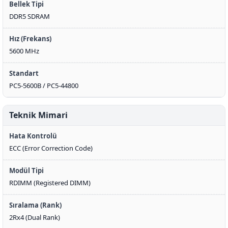
Bellek Tipi
DDR5 SDRAM
Hız (Frekans)
5600 MHz
Standart
PC5-5600B / PC5-44800
Teknik Mimari
Hata Kontrolü
ECC (Error Correction Code)
Modül Tipi
RDIMM (Registered DIMM)
Sıralama (Rank)
2Rx4 (Dual Rank)