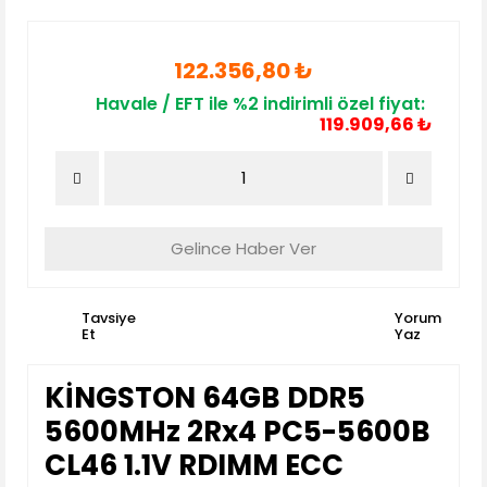
122.356,80 ₺
Havale / EFT ile %2 indirimli özel fiyat:
119.909,66 ₺
Gelince Haber Ver
Tavsiye
Yorum
Et
Yaz
KİNGSTON 64GB DDR5
5600MHz 2Rx4 PC5-5600B
CL46 1.1V RDIMM ECC