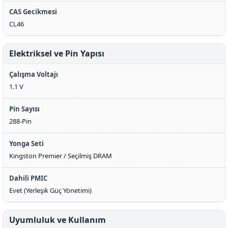
CAS Gecikmesi
CL46
Elektriksel ve Pin Yapısı
Çalışma Voltajı
1.1 V
Pin Sayısı
288-Pin
Yonga Seti
Kingston Premier / Seçilmiş DRAM
Dahili PMIC
Evet (Yerleşik Güç Yönetimi)
Uyumluluk ve Kullanım