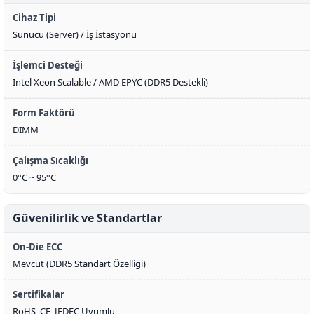
Cihaz Tipi
Sunucu (Server) / İş İstasyonu
İşlemci Desteği
Intel Xeon Scalable / AMD EPYC (DDR5 Destekli)
Form Faktörü
DIMM
Çalışma Sıcaklığı
0°C ~ 95°C
Güvenilirlik ve Standartlar
On-Die ECC
Mevcut (DDR5 Standart Özelliği)
Sertifikalar
RoHS, CE, JEDEC Uyumlu