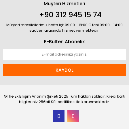
Müşteri Hizmetleri
+90 312 945 15 74
Müşteri temsilcilerimiz hafta içi: 09:00 - 18:00 C.tesi 09:00 - 14:00
saatleri arasında hizmet vermektedir.
E-Bülten Abonelik
KAYDOL
©The Ex Bilişim Anonim Şirketi 2025 Tüm hakları saklıdır. Kredi kartı
bilgileriniz 256bit SSL sertifikası ile korunmaktadır.