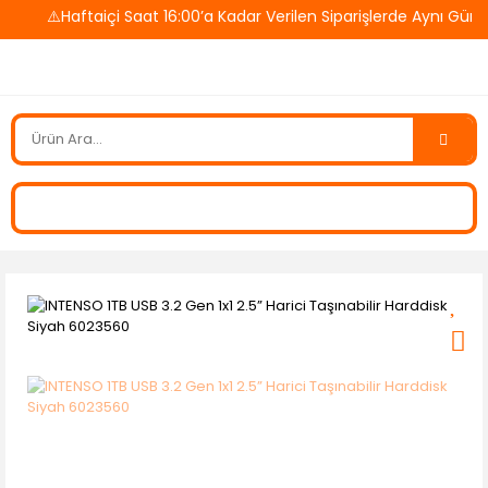
⚠️Haftaiçi Saat 16:00’a Kadar Verilen Siparişlerde Aynı Gün 