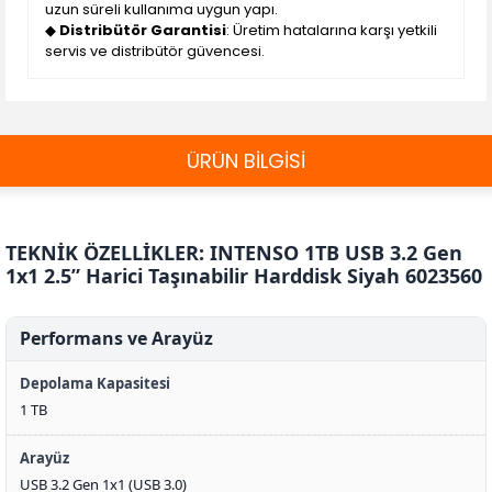
uzun süreli kullanıma uygun yapı.
◆
Distribütör Garantisi
: Üretim hatalarına karşı yetkili
servis ve distribütör güvencesi.
ÜRÜN BİLGİSİ
TEKNİK ÖZELLİKLER: INTENSO 1TB USB 3.2 Gen
1x1 2.5” Harici Taşınabilir Harddisk Siyah 6023560
Performans ve Arayüz
Depolama Kapasitesi
1 TB
Arayüz
USB 3.2 Gen 1x1 (USB 3.0)