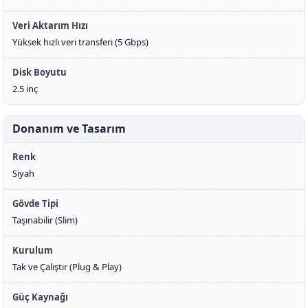
Veri Aktarım Hızı
Yüksek hızlı veri transferi (5 Gbps)
Disk Boyutu
2.5 inç
Donanım ve Tasarım
Renk
Siyah
Gövde Tipi
Taşınabilir (Slim)
Kurulum
Tak ve Çalıştır (Plug & Play)
Güç Kaynağı