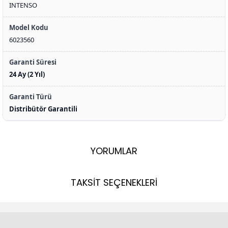
INTENSO
Model Kodu
6023560
Garanti Süresi
24 Ay (2 Yıl)
Garanti Türü
Distribütör Garantili
YORUMLAR
TAKSİT SEÇENEKLERİ