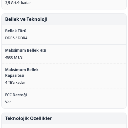
3,5 GHz’e kadar
Bellek ve Teknoloji
Bellek Türü
DDR5 / DDR4
Maksimum Bellek Hızı
4800 MT/s
Maksimum Bellek
Kapasitesi
4 TB’a kadar
ECC Desteği
Var
Teknolojik Özellikler