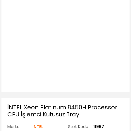
İNTEL Xeon Platinum 8450H Processor
CPU İşlemci Kutusuz Tray
Marka
İNTEL
Stok Kodu
11967