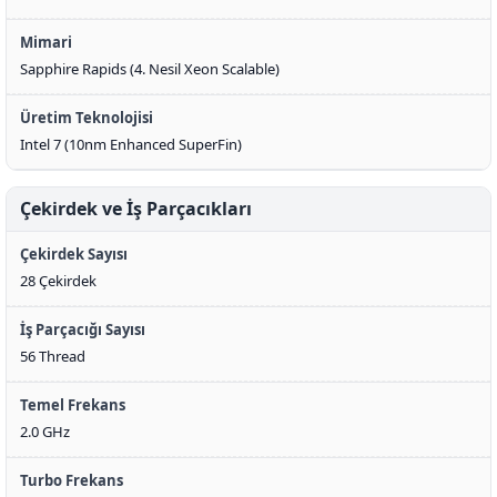
Mimari
Sapphire Rapids (4. Nesil Xeon Scalable)
Üretim Teknolojisi
Intel 7 (10nm Enhanced SuperFin)
Çekirdek ve İş Parçacıkları
Çekirdek Sayısı
28 Çekirdek
İş Parçacığı Sayısı
56 Thread
Temel Frekans
2.0 GHz
Turbo Frekans