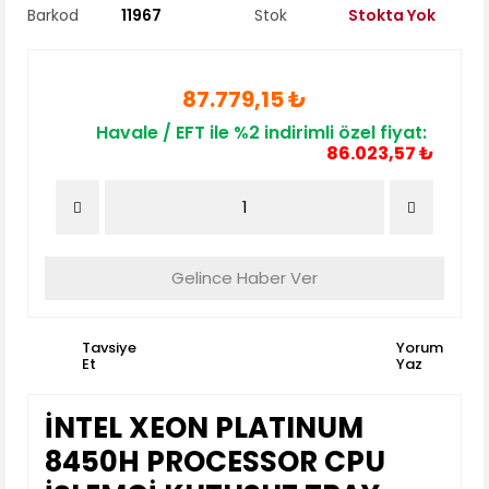
Barkod
11967
Stok
Stokta Yok
87.779,15 ₺
Havale / EFT ile %2 indirimli özel fiyat:
86.023,57 ₺
Gelince Haber Ver
Tavsiye
Yorum
Et
Yaz
İNTEL XEON PLATINUM
8450H PROCESSOR CPU