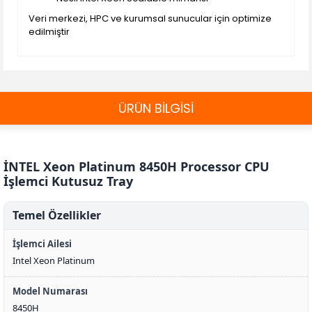
Veri merkezi, HPC ve kurumsal sunucular için optimize
edilmiştir
ÜRÜN BİLGİSİ
İNTEL Xeon Platinum 8450H Processor CPU
İşlemci Kutusuz Tray
Temel Özellikler
İşlemci Ailesi
Intel Xeon Platinum
Model Numarası
8450H