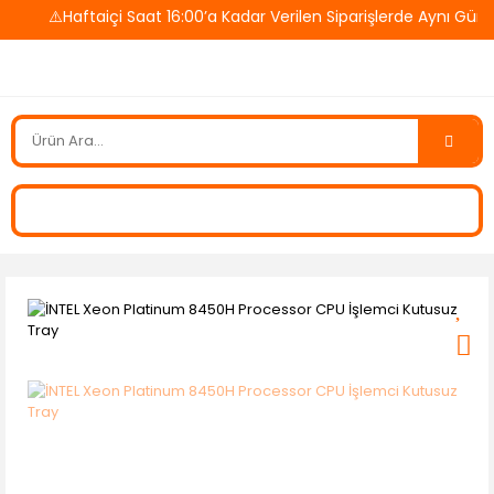
⚠️Haftaiçi Saat 16:00’a Kadar Verilen Siparişlerde Aynı Gün 