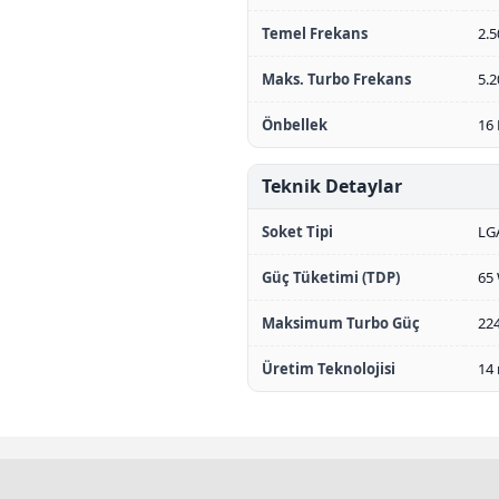
Temel Frekans
2.
Maks. Turbo Frekans
5.2
Önbellek
16
Teknik Detaylar
Soket Tipi
LG
Güç Tüketimi (TDP)
65
Maksimum Turbo Güç
22
Üretim Teknolojisi
14