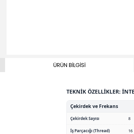
ÜRÜN BİLGİSİ
TEKNİK ÖZELLİKLER: İNTE
Çekirdek ve Frekans
Çekirdek Sayısı
8
İş Parçacığı (Thread)
16