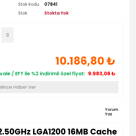
Stok Kodu
07841
Stok
Stokta Yok
10.186,80 ₺
ale / EFT ile %2 indirimli özel fiyat:
9.983,06 ₺
lince Haber Ver
Yorum
Yaz
 2.50GHz LGA1200 16MB Cache