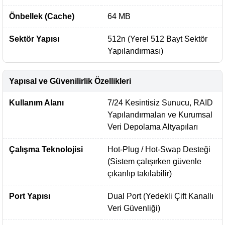
Önbellek (Cache)
64 MB
Sektör Yapısı
512n (Yerel 512 Bayt Sektör
Yapılandırması)
Yapısal ve Güvenilirlik Özellikleri
Kullanım Alanı
7/24 Kesintisiz Sunucu, RAID
Yapılandırmaları ve Kurumsal
Veri Depolama Altyapıları
Çalışma Teknolojisi
Hot-Plug / Hot-Swap Desteği
(Sistem çalışırken güvenle
çıkarılıp takılabilir)
Port Yapısı
Dual Port (Yedekli Çift Kanallı
Veri Güvenliği)