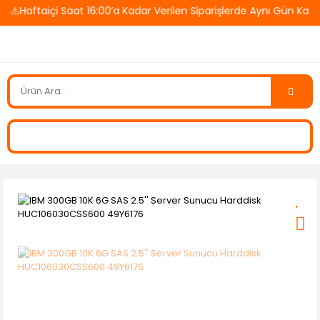
Haftaiçi Saat 16:00’a Kadar Verilen Siparişlerde Aynı Gün Kargo