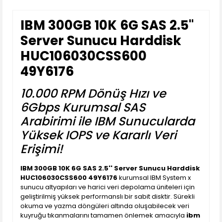
IBM 300GB 10K 6G SAS 2.5''
Server Sunucu Harddisk
HUC106030CSS600
49Y6176
10.000 RPM Dönüş Hızı ve
6Gbps Kurumsal SAS
Arabirimi ile IBM Sunucularda
Yüksek IOPS ve Kararlı Veri
Erişimi!
IBM 300GB 10K 6G SAS 2.5'' Server Sunucu Harddisk
HUC106030CSS600 49Y6176
kurumsal IBM System x
sunucu altyapıları ve harici veri depolama üniteleri için
geliştirilmiş yüksek performanslı bir sabit disktir. Sürekli
okuma ve yazma döngüleri altında oluşabilecek veri
kuyruğu tıkanmalarını tamamen önlemek amacıyla
ibm