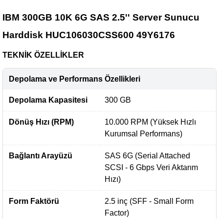
IBM 300GB 10K 6G SAS 2.5'' Server Sunucu
Harddisk HUC106030CSS600 49Y6176
TEKNİK ÖZELLİKLER
Depolama ve Performans Özellikleri
Depolama Kapasitesi
300 GB
Dönüş Hızı (RPM)
10.000 RPM (Yüksek Hızlı
Kurumsal Performans)
Bağlantı Arayüzü
SAS 6G (Serial Attached
SCSI - 6 Gbps Veri Aktarım
Hızı)
Form Faktörü
2.5 inç (SFF - Small Form
Factor)