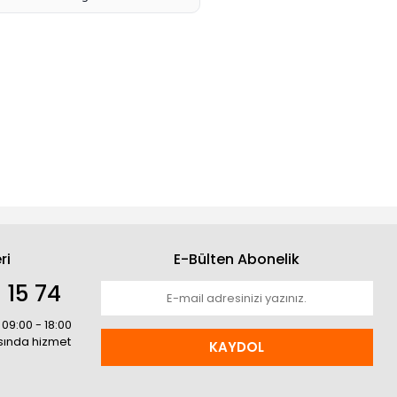
ri
E-Bülten Abonelik
 15 74
 09:00 - 18:00
asında hizmet
KAYDOL