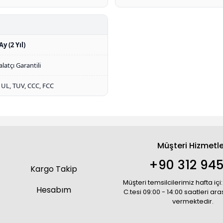
Ay (2 Yıl)
alatçı Garantili
 UL, TUV, CCC, FCC
Müşteri Hizmetle
+90 312 945
Kargo Takip
Müşteri temsilcilerimiz hafta içi:
Hesabım
C.tesi 09:00 - 14:00 saatleri ar
vermektedir.