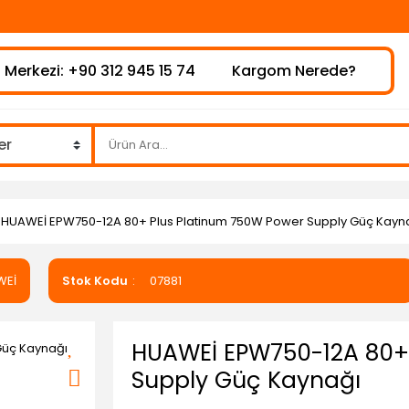
 Merkezi: +90 312 945 15 74
Kargom Nerede?
HUAWEİ EPW750-12A 80+ Plus Platinum 750W Power Supply Güç Kayn
WEİ
Stok Kodu
07881
HUAWEİ EPW750-12A 80+
Supply Güç Kaynağı