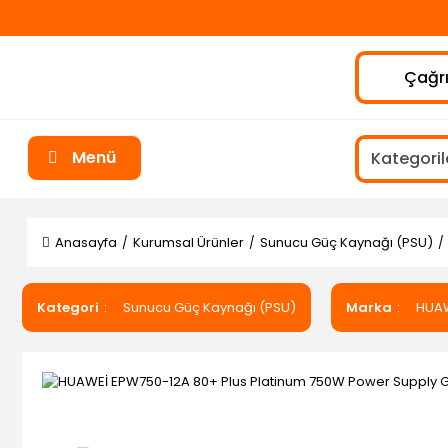
Çağrı
Menü
Anasayfa
Kurumsal Ürünler
Sunucu Güç Kaynağı (PSU)
Kategori
Sunucu Güç Kaynağı (PSU)
Marka
HUA