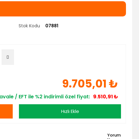
Stok Kodu
07881
9.705,01 ₺
avale / EFT ile %2 indirimli özel fiyat:
9.510,91 ₺
Hızlı Ekle
Yorum