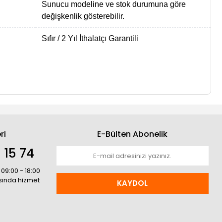
Sunucu modeline ve stok durumuna göre
değişkenlik gösterebilir.
Sıfır / 2 Yıl İthalatçı Garantili
ri
E-Bülten Abonelik
 15 74
 09:00 - 18:00
asında hizmet
KAYDOL