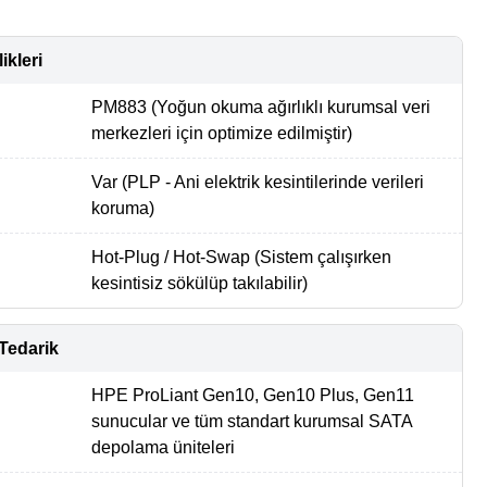
ikleri
PM883 (Yoğun okuma ağırlıklı kurumsal veri
merkezleri için optimize edilmiştir)
Var (PLP - Ani elektrik kesintilerinde verileri
koruma)
Hot-Plug / Hot-Swap (Sistem çalışırken
kesintisiz sökülüp takılabilir)
Tedarik
HPE ProLiant Gen10, Gen10 Plus, Gen11
sunucular ve tüm standart kurumsal SATA
depolama üniteleri