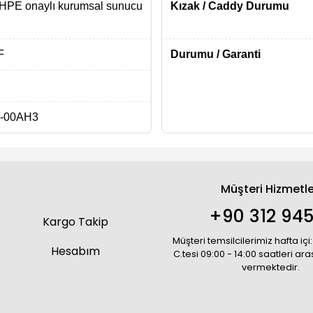
HPE onaylı kurumsal sunucu
Kızak / Caddy Durumu
F
Durumu / Garanti
-00AH3
Müşteri Hizmetle
+90 312 945
Kargo Takip
Müşteri temsilcilerimiz hafta içi:
Hesabım
C.tesi 09:00 - 14:00 saatleri ar
vermektedir.