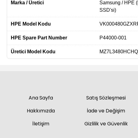
Marka / Üretici
Samsung / HPE (
SSD'si)
HPE Model Kodu
VK000480GZXR
HPE Spare Part Number
P44000-001
Üretici Model Kodu
MZ7L3480HCHQ
Ana Sayfa
Satış Sözleşmesi
Hakkımızda
İade ve Değişim
İletişim
Gizlilik ve Güvenlik