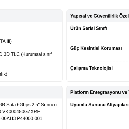
Yapısal ve Güvenilirlik Özell
Ürün Serisi Sınıfı
A III)
Güç Kesintisi Koruması
3D TLC (Kurumsal sınıf
Çalışma Teknolojisi
lık)
Platform Entegrasyonu ve 
 Sata 6Gbps 2.5'' Sunucu
Uyumlu Sunucu Altyapıları
0 VK000480GZXRF
00AH3 P44000-001