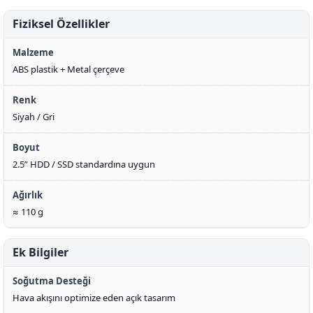
Fiziksel Özellikler
Malzeme
ABS plastik + Metal çerçeve
Renk
Siyah / Gri
Boyut
2.5” HDD / SSD standardına uygun
Ağırlık
≈ 110 g
Ek Bilgiler
Soğutma Desteği
Hava akışını optimize eden açık tasarım