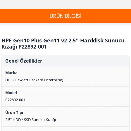
ÜRÜN BİLGİSİ
HPE Gen10 Plus Gen11 v2 2.5'' Harddisk Sunucu
Kızağı P22892-001
Genel Özellikler
Marka
HPE (Hewlett Packard Enterprise)
Model
P22892-001
Ürün Tipi
2.5” HDD / SSD Sunucu Kızağı