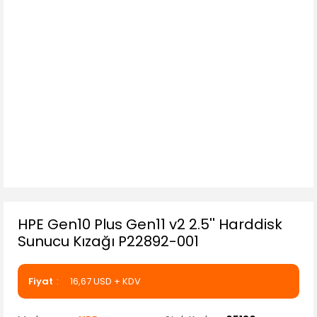
HPE Gen10 Plus Gen11 v2 2.5'' Harddisk
Sunucu Kızağı P22892-001
Fiyat
16,67 USD + KDV