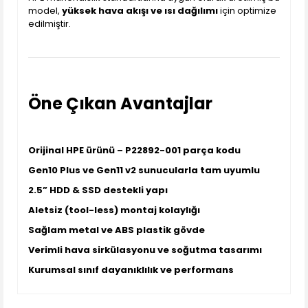
model,
yüksek hava akışı ve ısı dağılımı
için optimize
edilmiştir.
Öne Çıkan Avantajlar
Orijinal HPE ürünü – P22892-001 parça kodu
Gen10 Plus ve Gen11 v2 sunucularla tam uyumlu
2.5” HDD & SSD destekli yapı
Aletsiz (tool-less) montaj kolaylığı
Sağlam metal ve ABS plastik gövde
Verimli hava sirkülasyonu ve soğutma tasarımı
Kurumsal sınıf dayanıklılık ve performans