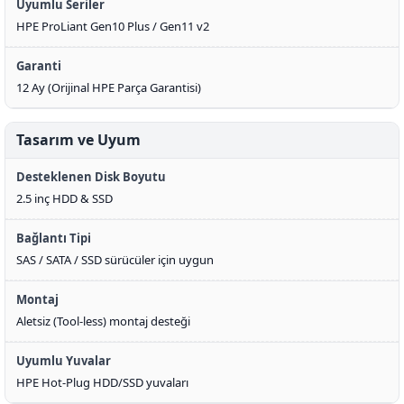
Uyumlu Seriler
HPE ProLiant Gen10 Plus / Gen11 v2
Garanti
12 Ay (Orijinal HPE Parça Garantisi)
Tasarım ve Uyum
Desteklenen Disk Boyutu
2.5 inç HDD & SSD
Bağlantı Tipi
SAS / SATA / SSD sürücüler için uygun
Montaj
Aletsiz (Tool-less) montaj desteği
Uyumlu Yuvalar
HPE Hot-Plug HDD/SSD yuvaları