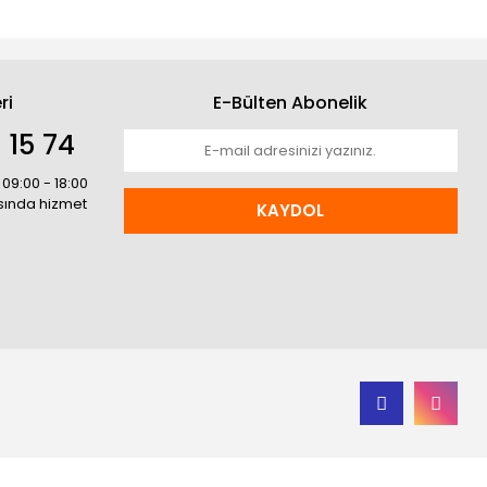
ri
E-Bülten Abonelik
 15 74
 09:00 - 18:00
asında hizmet
KAYDOL