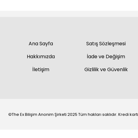
Ana Sayfa
Satış Sözleşmesi
Hakkımızda
İade ve Değişim
İletişim
Gizlilik ve Güvenlik
©The Ex Bilişim Anonim Şirketi 2025 Tüm hakları saklıdır. Kredi kartı 