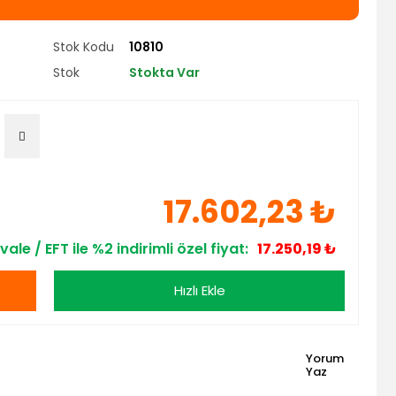
Stok Kodu
10810
Stok
Stokta Var
17.602,23 ₺
vale / EFT ile %2 indirimli özel fiyat:
17.250,19 ₺
Hızlı Ekle
Yorum
Yaz