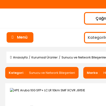
Çağrı
Menü
Anasayfa
Kurumsal Ürünler
Sunucu ve Network Bileşenler
Kategori
Sunucu ve Network Bileşenleri
Marka
H