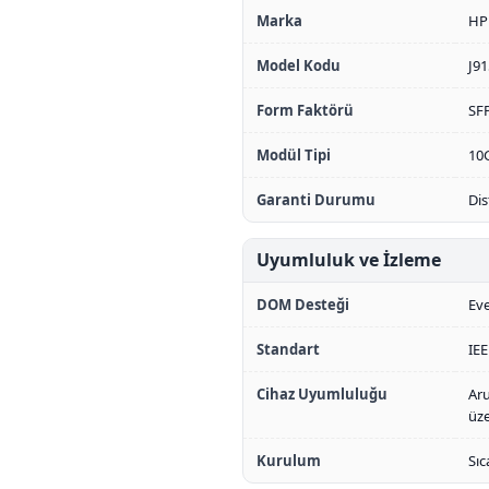
Marka
HP
Model Kodu
J9
Form Faktörü
SF
Modül Tipi
10
Garanti Durumu
Dis
Uyumluluk ve İzleme
DOM Desteği
Eve
Standart
IEE
Cihaz Uyumluluğu
Aru
üze
Kurulum
Sıc