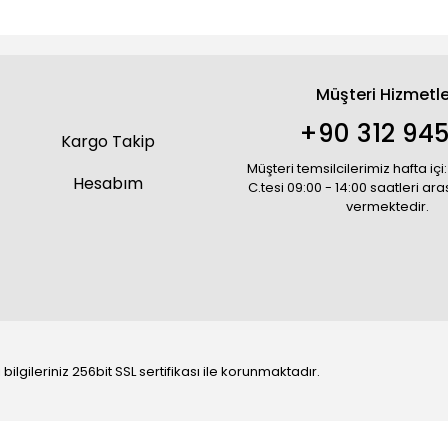
Müşteri Hizmetle
+90 312 945
Kargo Takip
Müşteri temsilcilerimiz hafta içi:
Hesabım
C.tesi 09:00 - 14:00 saatleri ar
vermektedir.
bilgileriniz 256bit SSL sertifikası ile korunmaktadır.