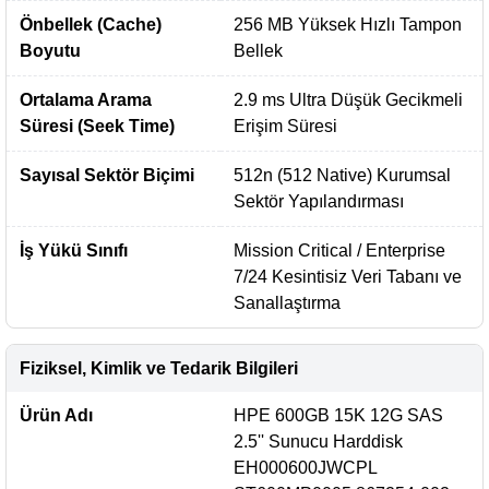
Önbellek (Cache)
256 MB Yüksek Hızlı Tampon
Boyutu
Bellek
Ortalama Arama
2.9 ms Ultra Düşük Gecikmeli
Süresi (Seek Time)
Erişim Süresi
Sayısal Sektör Biçimi
512n (512 Native) Kurumsal
Sektör Yapılandırması
İş Yükü Sınıfı
Mission Critical / Enterprise
7/24 Kesintisiz Veri Tabanı ve
Sanallaştırma
Fiziksel, Kimlik ve Tedarik Bilgileri
Ürün Adı
HPE 600GB 15K 12G SAS
2.5'' Sunucu Harddisk
EH000600JWCPL