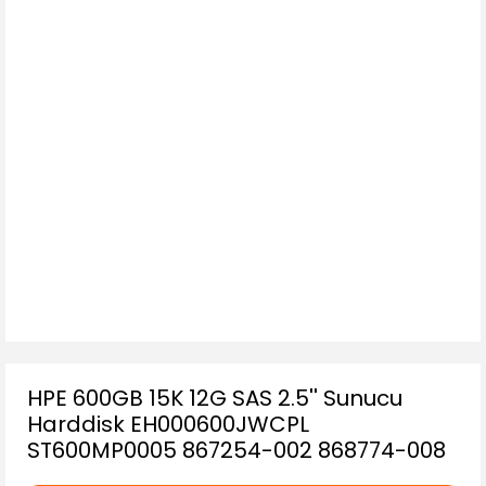
HPE 600GB 15K 12G SAS 2.5'' Sunucu
Harddisk EH000600JWCPL
ST600MP0005 867254-002 868774-008