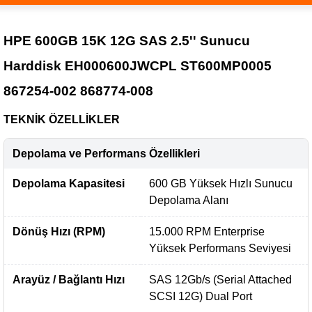
HPE 600GB 15K 12G SAS 2.5'' Sunucu
Harddisk EH000600JWCPL ST600MP0005
867254-002 868774-008
TEKNİK ÖZELLİKLER
Depolama ve Performans Özellikleri
Depolama Kapasitesi
600 GB Yüksek Hızlı Sunucu
Depolama Alanı
Dönüş Hızı (RPM)
15.000 RPM Enterprise
Yüksek Performans Seviyesi
Arayüz / Bağlantı Hızı
SAS 12Gb/s (Serial Attached
SCSI 12G) Dual Port