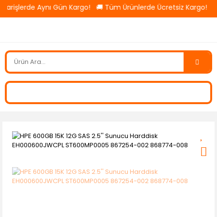
parişlerde Aynı Gün Kargo! 🚚 Tüm Ürünlerde Ücretsiz Kargo! 💳 