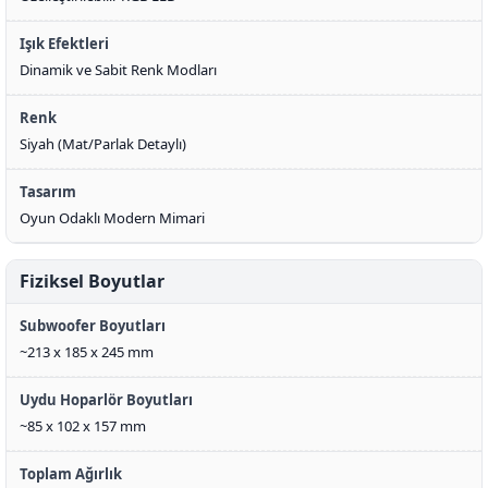
Işık Efektleri
Dinamik ve Sabit Renk Modları
Renk
Siyah (Mat/Parlak Detaylı)
Tasarım
Oyun Odaklı Modern Mimari
Fiziksel Boyutlar
Subwoofer Boyutları
~213 x 185 x 245 mm
Uydu Hoparlör Boyutları
~85 x 102 x 157 mm
Toplam Ağırlık