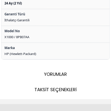
24 Ay (2 Yıl)
Garanti Türü
İthalatçı Garantili
Model No
X1000 / 8PB07AA
Marka
HP (Hewlett-Packard)
YORUMLAR
TAKSİT SEÇENEKLERİ