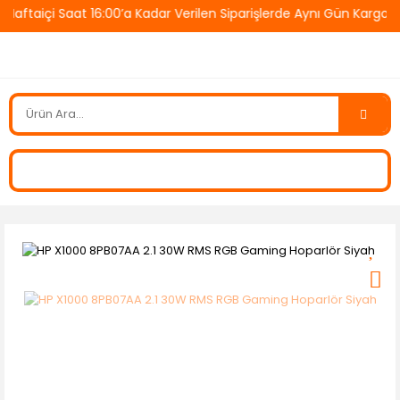
taiçi Saat 16:00’a Kadar Verilen Siparişlerde Aynı Gün Kargo! 🚚