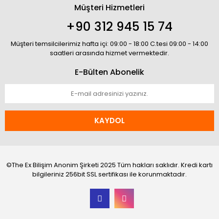
Müşteri Hizmetleri
+90 312 945 15 74
Müşteri temsilcilerimiz hafta içi: 09:00 - 18:00 C.tesi 09:00 - 14:00
saatleri arasında hizmet vermektedir.
E-Bülten Abonelik
KAYDOL
©The Ex Bilişim Anonim Şirketi 2025 Tüm hakları saklıdır. Kredi kartı
bilgileriniz 256bit SSL sertifikası ile korunmaktadır.