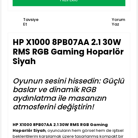
Tavsiye
Yorum
Et
Yaz
HP X1000 8PB07AA 2.1 30W
RMS RGB Gaming Hoparlör
Siyah
Oyunun sesini hissedin: Güçlü
baslar ve dinamik RGB
aydınlatma ile masanızın
atmosferini değiştirin!
HP X1000 8PB07AA 2.1 30W RMS RGB Gaming
Hoparlör Siyah
, oyuncuların hem görsel hem de işitsel
beklentilerini karşılamak üzere tasarlanmış kompakt bir