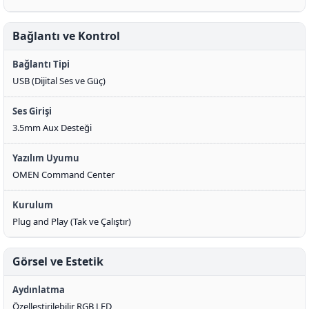
Bağlantı ve Kontrol
Bağlantı Tipi
USB (Dijital Ses ve Güç)
Ses Girişi
3.5mm Aux Desteği
Yazılım Uyumu
OMEN Command Center
Kurulum
Plug and Play (Tak ve Çalıştır)
Görsel ve Estetik
Aydınlatma
Özelleştirilebilir RGB LED