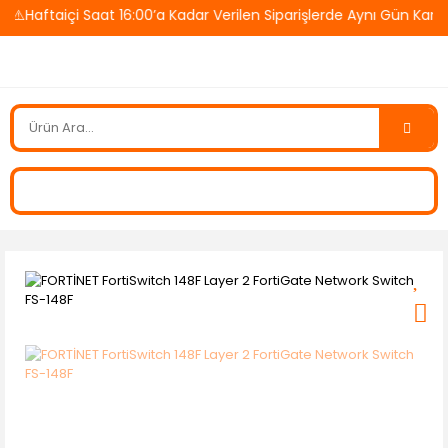
️Haftaiçi Saat 16:00’a Kadar Verilen Siparişlerde Aynı Gün Karg