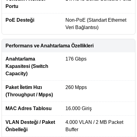
Portu
PoE Desteği
Non-PoE (Standart Ethernet
Veri Bağlantısı)
Performans ve Anahtarlama Özellikleri
Anahtarlama
176 Gbps
Kapasitesi (Switch
Capacity)
Paket İletim Hızı
260 Mpps
(Throughput / Mpps)
MAC Adres Tablosu
16.000 Giriş
VLAN Desteği / Paket
4.000 VLAN / 2 MB Packet
Önbelleği
Buffer