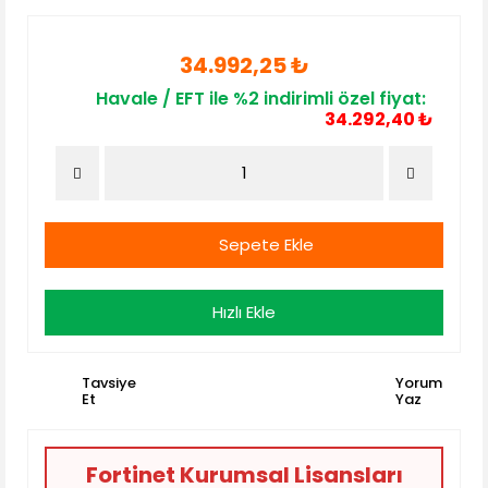
34.992,25 ₺
Havale / EFT ile %2 indirimli özel fiyat:
34.292,40 ₺
Sepete Ekle
Hızlı Ekle
Tavsiye
Yorum
Et
Yaz
Fortinet Kurumsal Lisansları