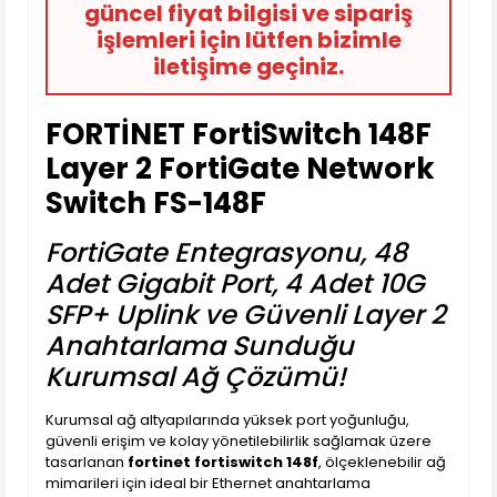
güncel fiyat bilgisi ve sipariş
işlemleri için lütfen bizimle
iletişime geçiniz.
FORTİNET FortiSwitch 148F
Layer 2 FortiGate Network
Switch FS-148F
FortiGate Entegrasyonu, 48
Adet Gigabit Port, 4 Adet 10G
SFP+ Uplink ve Güvenli Layer 2
Anahtarlama Sunduğu
Kurumsal Ağ Çözümü!
Kurumsal ağ altyapılarında yüksek port yoğunluğu,
güvenli erişim ve kolay yönetilebilirlik sağlamak üzere
tasarlanan
fortinet fortiswitch 148f
, ölçeklenebilir ağ
mimarileri için ideal bir Ethernet anahtarlama