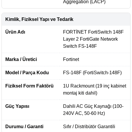
Aggregation (LACP)
Kimlik, Fiziksel Yapı ve Tedarik
Ürün Adı
FORTİNET FortiSwitch 148F
Layer 2 FortiGate Network
Switch FS-148F
Marka / Üretici
Fortinet
Model / Parça Kodu
FS-148F (FortiSwitch-148F)
Fiziksel Form Faktörü
1U Rackmount (19 inç kabinet
montaj kiti dahil)
Güç Yapısı
Dahili AC Güç Kaynağı (100-
240V AC, 50-60 Hz)
Durumu / Garanti
Sıfır / Distribütör Garantili