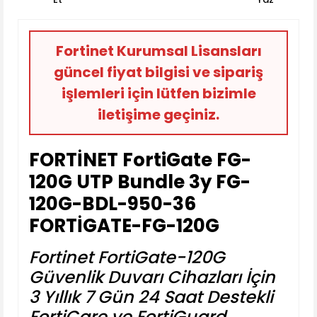
Fortinet Kurumsal Lisansları
güncel fiyat bilgisi ve sipariş
işlemleri için lütfen bizimle
iletişime geçiniz.
FORTİNET FortiGate FG-
120G UTP Bundle 3y FG-
120G-BDL-950-36
FORTİGATE-FG-120G
Fortinet FortiGate-120G
Güvenlik Duvarı Cihazları İçin
3 Yıllık 7 Gün 24 Saat Destekli
FortiCare ve FortiGuard