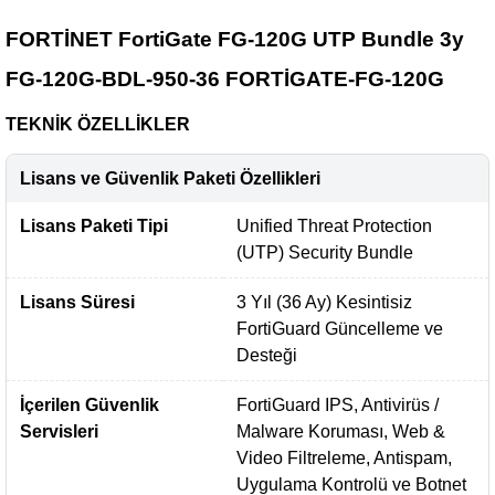
FORTİNET FortiGate FG-120G UTP Bundle 3y
FG-120G-BDL-950-36 FORTİGATE-FG-120G
TEKNİK ÖZELLİKLER
Lisans ve Güvenlik Paketi Özellikleri
Lisans Paketi Tipi
Unified Threat Protection
(UTP) Security Bundle
Lisans Süresi
3 Yıl (36 Ay) Kesintisiz
FortiGuard Güncelleme ve
Desteği
İçerilen Güvenlik
FortiGuard IPS, Antivirüs /
Servisleri
Malware Koruması, Web &
Video Filtreleme, Antispam,
Uygulama Kontrolü ve Botnet