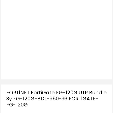
FORTİNET FortiGate FG-120G UTP Bundle
3y FG-120G-BDL-950-36 FORTİGATE-
FG-120G