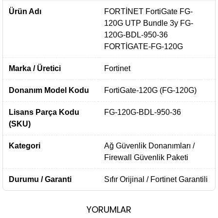
Ürün Adı
FORTİNET FortiGate FG-
120G UTP Bundle 3y FG-
120G-BDL-950-36
FORTİGATE-FG-120G
Marka / Üretici
Fortinet
Donanım Model Kodu
FortiGate-120G (FG-120G)
Lisans Parça Kodu
FG-120G-BDL-950-36
(SKU)
Kategori
Ağ Güvenlik Donanımları /
Firewall Güvenlik Paketi
Durumu / Garanti
Sıfır Orijinal / Fortinet Garantili
YORUMLAR