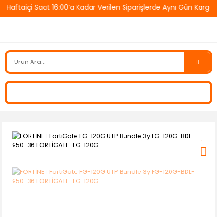
ftaiçi Saat 16:00’a Kadar Verilen Siparişlerde Aynı Gün Kargo! 