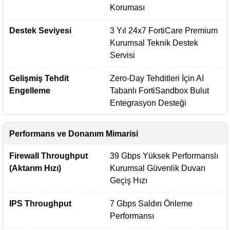
Koruması
Destek Seviyesi
3 Yıl 24x7 FortiCare Premium
Kurumsal Teknik Destek
Servisi
Gelişmiş Tehdit
Zero-Day Tehditleri İçin AI
Engelleme
Tabanlı FortiSandbox Bulut
Entegrasyon Desteği
Performans ve Donanım Mimarisi
Firewall Throughput
39 Gbps Yüksek Performanslı
(Aktarım Hızı)
Kurumsal Güvenlik Duvarı
Geçiş Hızı
IPS Throughput
7 Gbps Saldırı Önleme
Performansı