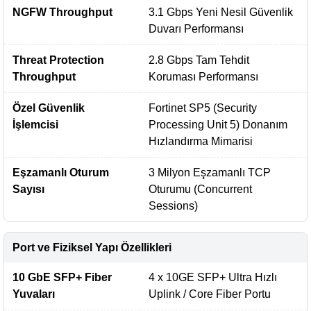
NGFW Throughput
3.1 Gbps Yeni Nesil Güvenlik
Duvarı Performansı
Threat Protection
2.8 Gbps Tam Tehdit
Throughput
Koruması Performansı
Özel Güvenlik
Fortinet SP5 (Security
İşlemcisi
Processing Unit 5) Donanım
Hızlandırma Mimarisi
Eşzamanlı Oturum
3 Milyon Eşzamanlı TCP
Sayısı
Oturumu (Concurrent
Sessions)
Port ve Fiziksel Yapı Özellikleri
10 GbE SFP+ Fiber
4 x 10GE SFP+ Ultra Hızlı
Yuvaları
Uplink / Core Fiber Portu