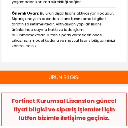
yaşamadan koruma sürekliliği sağlar.
Önemli Uyarı:
Bu ürün dijital lisans aktivasyon kodudur.
Sipariş onayının ardından lisans tanımlama bilgileri
tarafınıza iletilmektedir. Aktivasyon yapılan lisans
ürünlerinde cayma hakkı ve iade işlemi
bulunmamaktadır. Lütfen sipariş vermeden önce
cihazınızın model kodunu ve mevcut lisans bitiş tarihinizi
kontrol ediniz.
ÜRÜN BİLGİSİ
Fortinet Kurumsal Lisansları güncel
fiyat bilgisi ve sipariş işlemleri için
lütfen bizimle iletişime geçiniz.