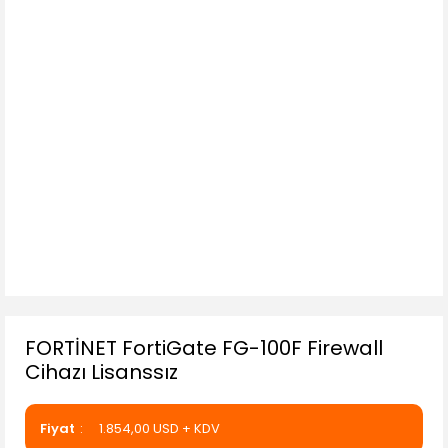
FORTİNET FortiGate FG-100F Firewall
Cihazı Lisanssız
Fiyat
1.854,00 USD + KDV