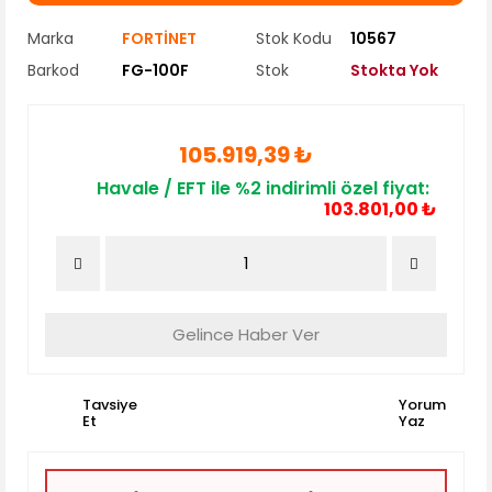
Marka
FORTİNET
Stok Kodu
10567
Barkod
FG-100F
Stok
Stokta Yok
105.919,39 ₺
Havale / EFT ile %2 indirimli özel fiyat:
103.801,00 ₺
Gelince Haber Ver
Tavsiye
Yorum
Et
Yaz