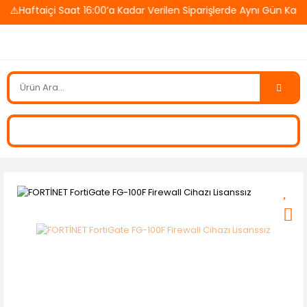
️Haftaiçi Saat 16:00’a Kadar Verilen Siparişlerde Aynı Gün Karg