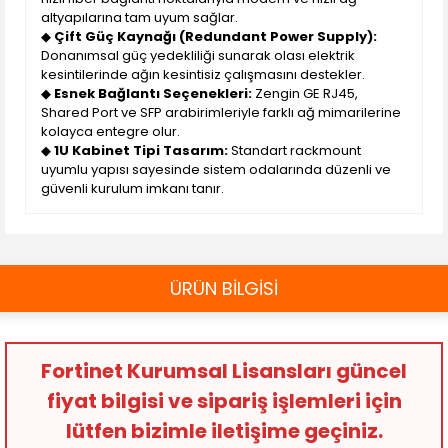
altyapılarına tam uyum sağlar.
◆
Çift Güç Kaynağı (Redundant Power Supply):
Donanımsal güç yedekliliği sunarak olası elektrik
kesintilerinde ağın kesintisiz çalışmasını destekler.
◆
Esnek Bağlantı Seçenekleri:
Zengin GE RJ45,
Shared Port ve SFP arabirimleriyle farklı ağ mimarilerine
kolayca entegre olur.
◆
1U Kabinet Tipi Tasarım:
Standart rackmount
uyumlu yapısı sayesinde sistem odalarında düzenli ve
güvenli kurulum imkanı tanır.
ÜRÜN BİLGİSİ
Fortinet Kurumsal Lisansları güncel
fiyat bilgisi ve sipariş işlemleri için
lütfen bizimle iletişime geçiniz.