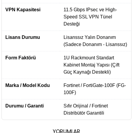
VPN Kapasitesi
11.5 Gbps IPsec ve High-
Speed SSL VPN Tünel
Desteği
Lisans Durumu
Lisanssız Yalın Donanım
(Sadece Donanım - Lisanssız)
Form Faktörü
1U Rackmount Standart
Kabinet Montaj Yapısı (Çift
Güç Kaynağı Destekli)
Marka / Model Kodu
Fortinet / FortiGate-100F (FG-
100F)
Durumu / Garanti
Sıfır Orijinal / Fortinet
Distribütör Garantili
YORUMLAR