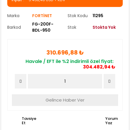
Marka
FORTİNET
Stok Kodu
11295
FG-200F-
Barkod
Stok
Stokta Yok
BDL-950
310.696,88 ₺
Havale / EFT ile %2 indirimli özel fiyat:
304.482,94 ₺
Gelince Haber Ver
Tavsiye
Yorum
Et
Yaz