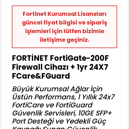
Fortinet Kurumsal Lisansları
güncel fiyat bilgisi ve sipariş
işlemleri için lütfen bizimle
iletişime geçiniz.
FORTİNET FortiGate-200F
Firewall Cihazı + 1yr 24X7
FCare&FGuard
Büyük Kurumsal Ağlar İçin
Üstün Performans, 1 Yıllık 24x7
FortiCare ve FortiGuard
Güvenlik Servisleri, 10GE SFP+
Port Desteği ve Yedekli Güç