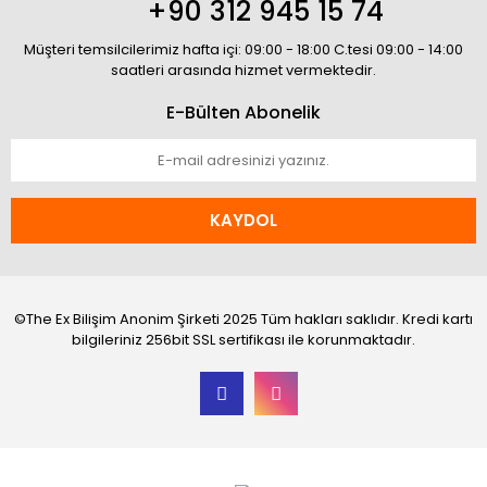
+90 312 945 15 74
Müşteri temsilcilerimiz hafta içi: 09:00 - 18:00 C.tesi 09:00 - 14:00
saatleri arasında hizmet vermektedir.
E-Bülten Abonelik
KAYDOL
©The Ex Bilişim Anonim Şirketi 2025 Tüm hakları saklıdır. Kredi kartı
bilgileriniz 256bit SSL sertifikası ile korunmaktadır.