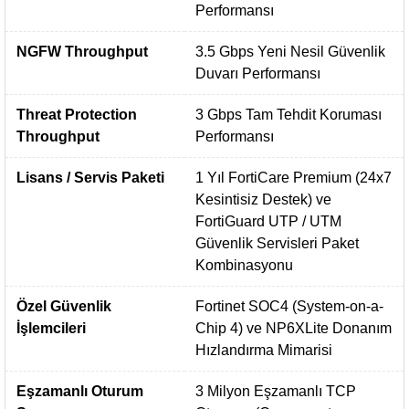
Performansı
NGFW Throughput
3.5 Gbps Yeni Nesil Güvenlik
Duvarı Performansı
Threat Protection
3 Gbps Tam Tehdit Koruması
Throughput
Performansı
Lisans / Servis Paketi
1 Yıl FortiCare Premium (24x7
Kesintisiz Destek) ve
FortiGuard UTP / UTM
Güvenlik Servisleri Paket
Kombinasyonu
Özel Güvenlik
Fortinet SOC4 (System-on-a-
İşlemcileri
Chip 4) ve NP6XLite Donanım
Hızlandırma Mimarisi
Eşzamanlı Oturum
3 Milyon Eşzamanlı TCP