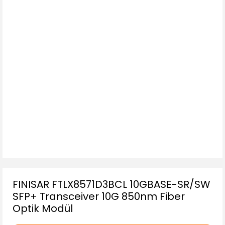
FINISAR FTLX8571D3BCL 10GBASE-SR/SW
SFP+ Transceiver 10G 850nm Fiber
Optik Modül