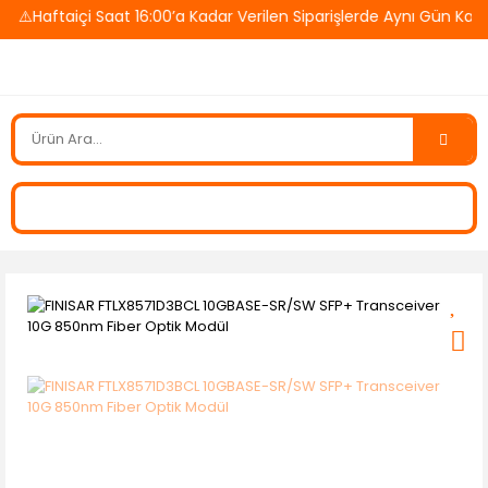
️Haftaiçi Saat 16:00’a Kadar Verilen Siparişlerde Aynı Gün Karg