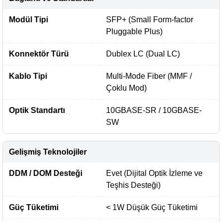
Modül Tipi
SFP+ (Small Form-factor
Pluggable Plus)
Konnektör Türü
Dublex LC (Dual LC)
Kablo Tipi
Multi-Mode Fiber (MMF /
Çoklu Mod)
Optik Standartı
10GBASE-SR / 10GBASE-
SW
Gelişmiş Teknolojiler
DDM / DOM Desteği
Evet (Dijital Optik İzleme ve
Teşhis Desteği)
Güç Tüketimi
< 1W Düşük Güç Tüketimi