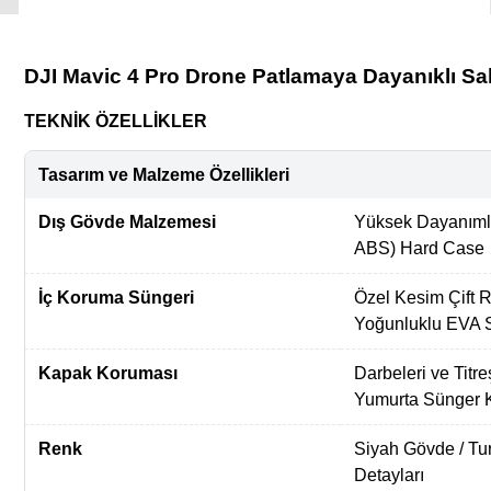
DJI Mavic 4 Pro Drone Patlamaya Dayanıklı S
TEKNİK ÖZELLİKLER
Tasarım ve Malzeme Özellikleri
Dış Gövde Malzemesi
Yüksek Dayanımlı 
ABS) Hard Case
İç Koruma Süngeri
Özel Kesim Çift R
Yoğunluklu EVA 
Kapak Koruması
Darbeleri ve Titr
Yumurta Sünger 
Renk
Siyah Gövde / Tur
Detayları