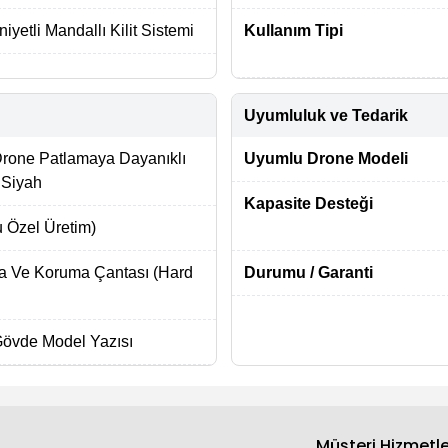
yetli Mandallı Kilit Sistemi
Kullanım Tipi
Uyumluluk ve Tedarik
Drone Patlamaya Dayanıklı
Uyumlu Drone Modeli
 Siyah
Kapasite Desteği
 Özel Üretim)
a Ve Koruma Çantası (Hard
Durumu / Garanti
Gövde Model Yazısı
Müşteri Hizmetle