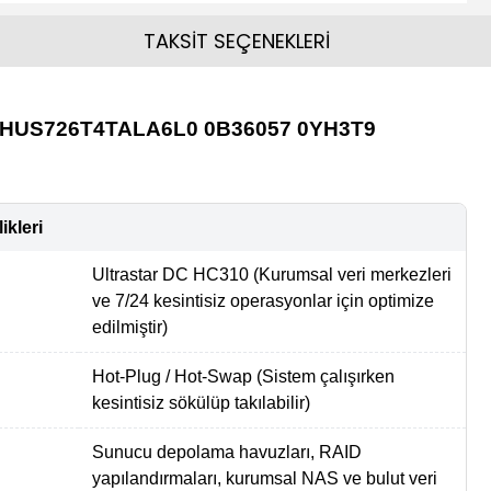
TAKSİT SEÇENEKLERİ
isk HUS726T4TALA6L0 0B36057 0YH3T9
ikleri
Ultrastar DC HC310 (Kurumsal veri merkezleri
ve 7/24 kesintisiz operasyonlar için optimize
edilmiştir)
Hot-Plug / Hot-Swap (Sistem çalışırken
kesintisiz sökülüp takılabilir)
Sunucu depolama havuzları, RAID
yapılandırmaları, kurumsal NAS ve bulut veri