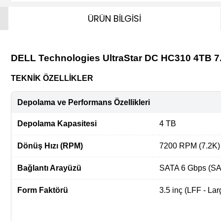
ÜRÜN BİLGİSİ
DELL Technologies UltraStar DC HC310 4TB 
TEKNİK ÖZELLİKLER
Depolama ve Performans Özellikleri
Depolama Kapasitesi
4 TB
Dönüş Hızı (RPM)
7200 RPM (7.2K)
Bağlantı Arayüzü
SATA 6 Gbps (SAT
Form Faktörü
3.5 inç (LFF - La