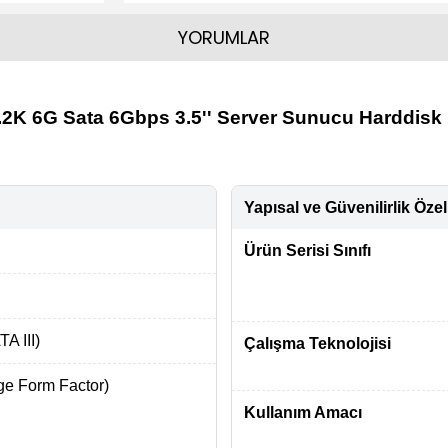
YORUMLAR
7.2K 6G Sata 6Gbps 3.5'' Server Sunucu Hardd
Yapısal ve Güvenilirlik Özell
Ürün Serisi Sınıfı
A III)
Çalışma Teknolojisi
rge Form Factor)
Kullanım Amacı