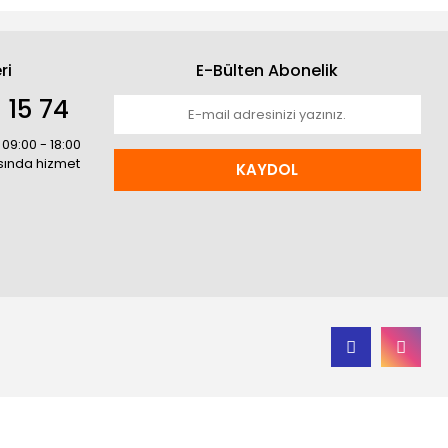
ri
E-Bülten Abonelik
 15 74
 09:00 - 18:00
asında hizmet
KAYDOL