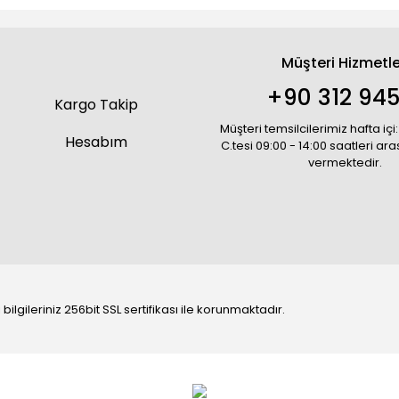
Müşteri Hizmetle
+90 312 945
Kargo Takip
Müşteri temsilcilerimiz hafta içi:
Hesabım
C.tesi 09:00 - 14:00 saatleri ar
vermektedir.
bilgileriniz 256bit SSL sertifikası ile korunmaktadır.