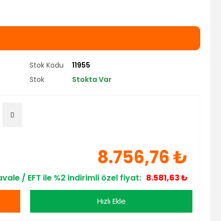
Stok Kodu
11955
Stok
Stokta Var
8.756,76 ₺
vale / EFT ile %2 indirimli özel fiyat:
8.581,63 ₺
Hızlı Ekle