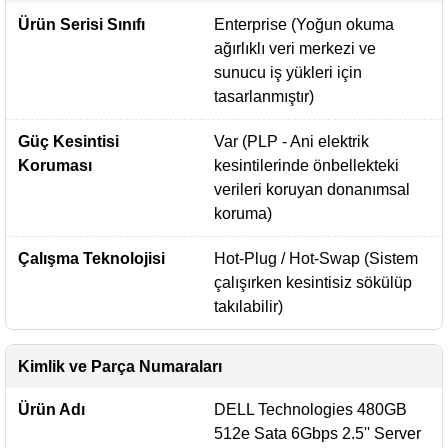
Ürün Serisi Sınıfı
Enterprise (Yoğun okuma
ağırlıklı veri merkezi ve
sunucu iş yükleri için
tasarlanmıştır)
Güç Kesintisi
Var (PLP - Ani elektrik
Koruması
kesintilerinde önbellekteki
verileri koruyan donanımsal
koruma)
Çalışma Teknolojisi
Hot-Plug / Hot-Swap (Sistem
çalışırken kesintisiz sökülüp
takılabilir)
Kimlik ve Parça Numaraları
Ürün Adı
DELL Technologies 480GB
512e Sata 6Gbps 2.5'' Server