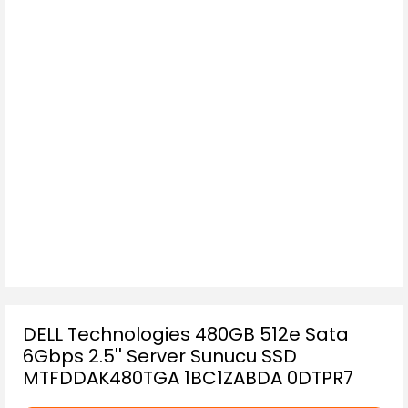
DELL Technologies 480GB 512e Sata
6Gbps 2.5'' Server Sunucu SSD
MTFDDAK480TGA 1BC1ZABDA 0DTPR7