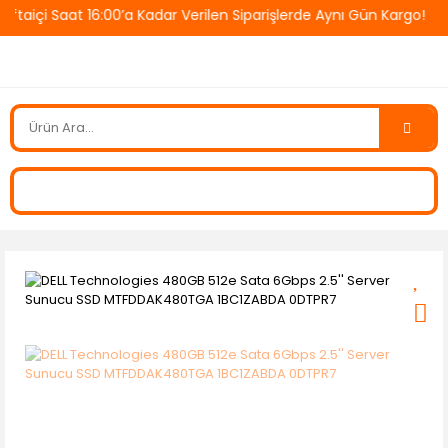
aiçi Saat 16:00’a Kadar Verilen Siparişlerde Aynı Gün Kargo! 🚚