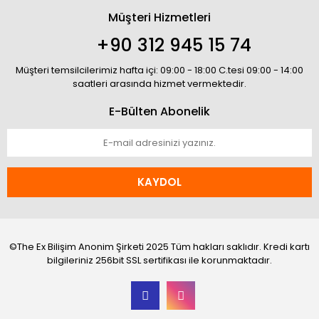
Müşteri Hizmetleri
+90 312 945 15 74
Müşteri temsilcilerimiz hafta içi: 09:00 - 18:00 C.tesi 09:00 - 14:00
saatleri arasında hizmet vermektedir.
E-Bülten Abonelik
KAYDOL
©The Ex Bilişim Anonim Şirketi 2025 Tüm hakları saklıdır. Kredi kartı
bilgileriniz 256bit SSL sertifikası ile korunmaktadır.