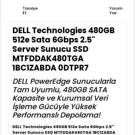
Tavsiye
Yorum
Et
Yaz
DELL Technologies 480GB
512e Sata 6Gbps 2.5''
Server Sunucu SSD
MTFDDAK480TGA
1BC1ZABDA 0DTPR7
DELL PowerEdge Sunucularla
Tam Uyumlu, 480GB SATA
Kapasite ve Kurumsal Veri
İşleme Gücüyle Yüksek
Performanslı Depolama!
DELL Technologies 480GB 512e Sata 6Gbps 2.5''
Server Sunucu SSD MTFDDAK480TGA 1BC1ZABDA