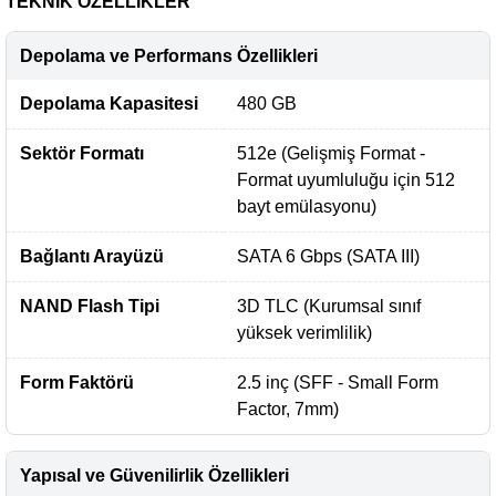
TEKNİK ÖZELLİKLER
Depolama ve Performans Özellikleri
Depolama Kapasitesi
480 GB
Sektör Formatı
512e (Gelişmiş Format -
Format uyumluluğu için 512
bayt emülasyonu)
Bağlantı Arayüzü
SATA 6 Gbps (SATA III)
NAND Flash Tipi
3D TLC (Kurumsal sınıf
yüksek verimlilik)
Form Faktörü
2.5 inç (SFF - Small Form
Factor, 7mm)
Yapısal ve Güvenilirlik Özellikleri