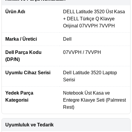
Ürün Adı
DELL Latitude 3520 Üst Kasa
+ DELL Türkçe Q Klavye
Orijinal 07VVPH 7VVPH
Marka / Üretici
Dell
Dell Parça Kodu
07VVPH / 7VVPH
(DP/N)
Uyumlu Cihaz Serisi
Dell Latitude 3520 Laptop
Serisi
Yedek Parça
Notebook Üst Kasa ve
Kategorisi
Entegre Klavye Seti (Palmrest
Rest)
Uyumluluk ve Tedarik