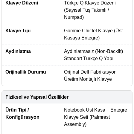
Klavye Düzeni
Türkçe Q Klavye Düzeni
(Sayısal Tuş Takımlı /
Numpad)
Klavye Tipi
Gömme Chiclet Klavye (Üst
Kasaya Entegre)
Aydınlatma
Aydınlatmasız (Non-Backlit)
Standart Türkçe Q Yapı
Orijinallik Durumu
Orijinal Dell Fabrikasyon
Üretim Montajlı Klavye
Fiziksel ve Yapısal Özellikler
Ürün Tipi /
Notebook Üst Kasa + Entegre
Konfigürasyon
Klavye Seti (Palmrest
Assembly)