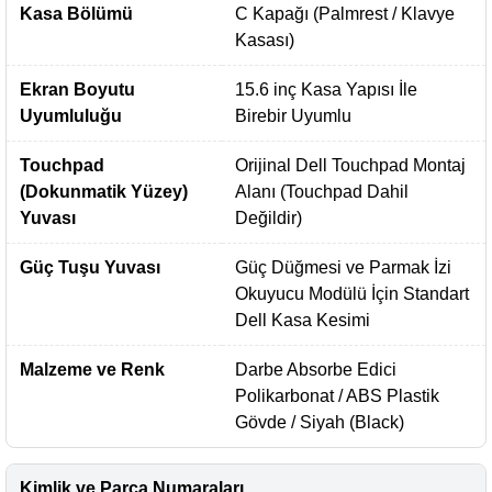
Kasa Bölümü
C Kapağı (Palmrest / Klavye
Kasası)
Ekran Boyutu
15.6 inç Kasa Yapısı İle
Uyumluluğu
Birebir Uyumlu
Touchpad
Orijinal Dell Touchpad Montaj
(Dokunmatik Yüzey)
Alanı (Touchpad Dahil
Yuvası
Değildir)
Güç Tuşu Yuvası
Güç Düğmesi ve Parmak İzi
Okuyucu Modülü İçin Standart
Dell Kasa Kesimi
Malzeme ve Renk
Darbe Absorbe Edici
Polikarbonat / ABS Plastik
Gövde / Siyah (Black)
Kimlik ve Parça Numaraları