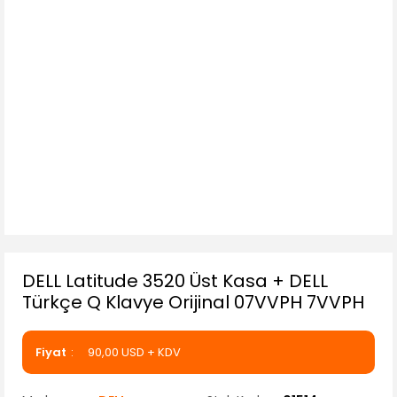
DELL Latitude 3520 Üst Kasa + DELL
Türkçe Q Klavye Orijinal 07VVPH 7VVPH
Fiyat
90,00 USD + KDV