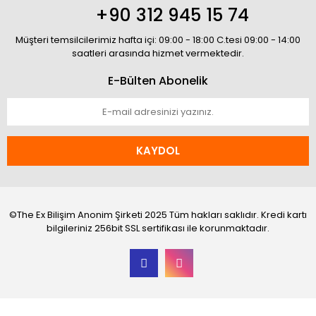
+90 312 945 15 74
Müşteri temsilcilerimiz hafta içi: 09:00 - 18:00 C.tesi 09:00 - 14:00
saatleri arasında hizmet vermektedir.
E-Bülten Abonelik
KAYDOL
©The Ex Bilişim Anonim Şirketi 2025 Tüm hakları saklıdır. Kredi kartı
bilgileriniz 256bit SSL sertifikası ile korunmaktadır.