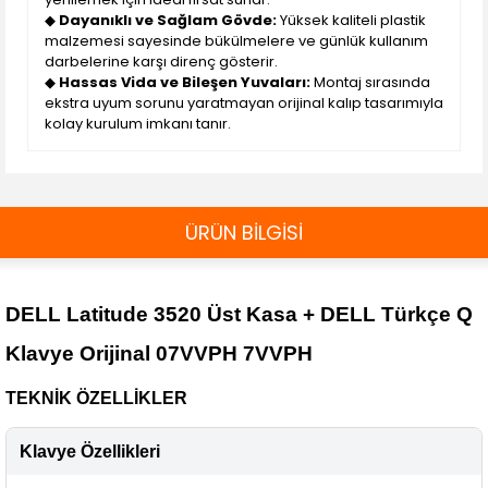
◆
Dayanıklı ve Sağlam Gövde:
Yüksek kaliteli plastik
malzemesi sayesinde bükülmelere ve günlük kullanım
darbelerine karşı direnç gösterir.
◆
Hassas Vida ve Bileşen Yuvaları:
Montaj sırasında
ekstra uyum sorunu yaratmayan orijinal kalıp tasarımıyla
kolay kurulum imkanı tanır.
ÜRÜN BİLGİSİ
DELL Latitude 3520 Üst Kasa + DELL Türkçe Q
Klavye Orijinal 07VVPH 7VVPH
TEKNİK ÖZELLİKLER
Klavye Özellikleri