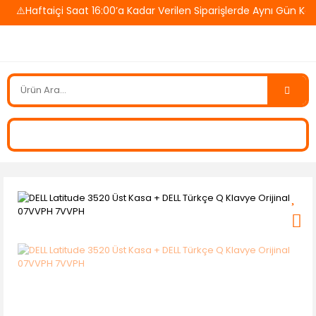
⚠️Haftaiçi Saat 16:00’a Kadar Verilen Siparişlerde Aynı Gün Kar