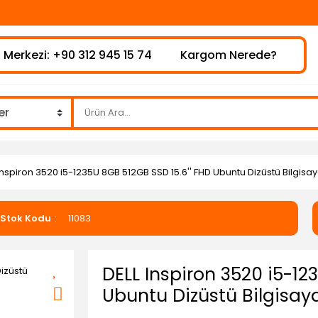
 Merkezi: +90 312 945 15 74
Kargom Nerede?
Inspiron 3520 i5-1235U 8GB 512GB SSD 15.6'' FHD Ubuntu Dizüstü Bilgisa
Stok Kodu
11083
DELL Inspiron 3520 i5-12
Ubuntu Dizüstü Bilgisay