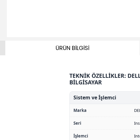
ÜRÜN BİLGİSİ
TEKNİK ÖZELLİKLER: DEL
BİLGİSAYAR
Sistem ve İşlemci
Marka
DE
Seri
Ins
İşlemci
Int