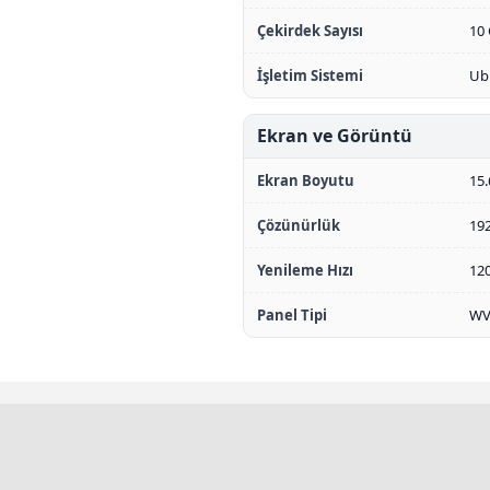
Çekirdek Sayısı
10 
İşletim Sistemi
Ub
Ekran ve Görüntü
Ekran Boyutu
15.
Çözünürlük
192
Yenileme Hızı
12
Panel Tipi
WVA