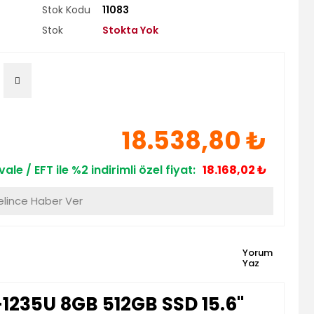
Stok Kodu
11083
Stok
Stokta Yok
18.538,80 ₺
ale / EFT ile %2 indirimli özel fiyat:
18.168,02 ₺
lince Haber Ver
Yorum
Yaz
-1235U 8GB 512GB SSD 15.6''