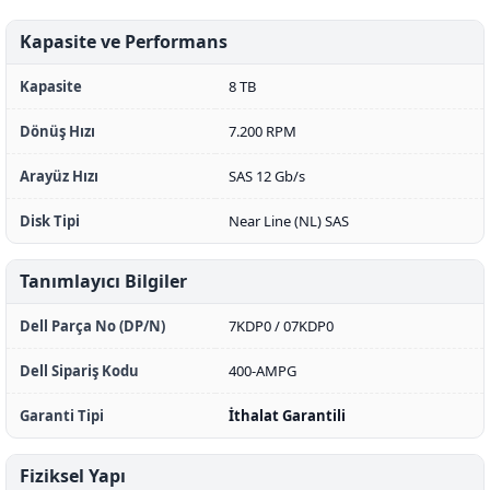
Kapasite ve Performans
Kapasite
8 TB
Dönüş Hızı
7.200 RPM
Arayüz Hızı
SAS 12 Gb/s
Disk Tipi
Near Line (NL) SAS
Tanımlayıcı Bilgiler
Dell Parça No (DP/N)
7KDP0 / 07KDP0
Dell Sipariş Kodu
400-AMPG
Garanti Tipi
İthalat Garantili
Fiziksel Yapı