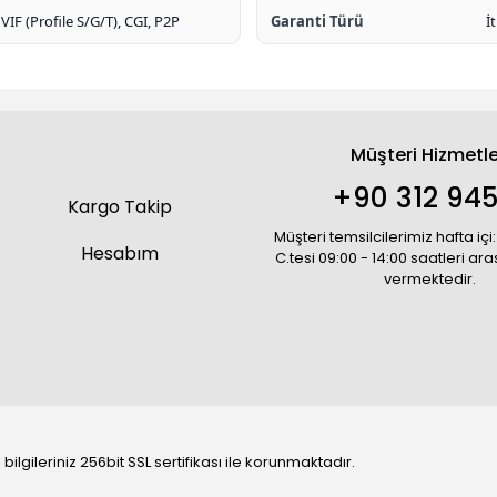
IF (Profile S/G/T), CGI, P2P
Garanti Türü
İ
Müşteri Hizmetle
+90 312 945
Kargo Takip
Müşteri temsilcilerimiz hafta içi:
Hesabım
C.tesi 09:00 - 14:00 saatleri ar
vermektedir.
bilgileriniz 256bit SSL sertifikası ile korunmaktadır.