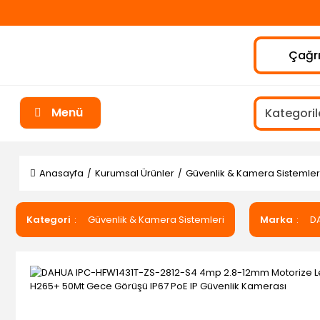
Çağrı
Menü
Anasayfa
Kurumsal Ürünler
Güvenlik & Kamera Sistemler
Kategori
Güvenlik & Kamera Sistemleri
Marka
D