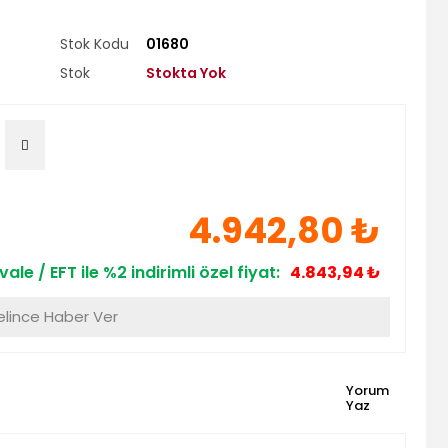
Stok Kodu
01680
Stok
Stokta Yok
4.942,80 ₺
ale / EFT ile %2 indirimli özel fiyat:
4.843,94 ₺
lince Haber Ver
Yorum
Yaz