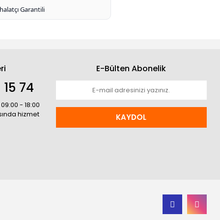
thalatçı Garantili
ri
E-Bülten Abonelik
 15 74
 09:00 - 18:00
asında hizmet
KAYDOL