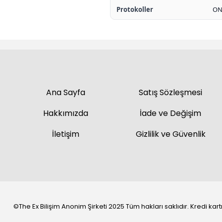
Protokoller
ONV
Ana Sayfa
Satış Sözleşmesi
Hakkımızda
İade ve Değişim
İletişim
Gizlilik ve Güvenlik
©The Ex Bilişim Anonim Şirketi 2025 Tüm hakları saklıdır. Kredi kartı 