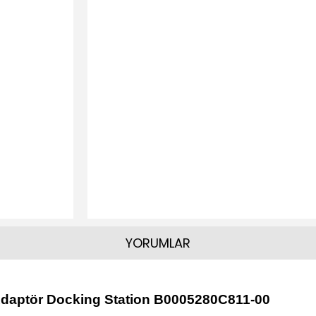
YORUMLAR
Adaptör Docking Station B0005280C811-00