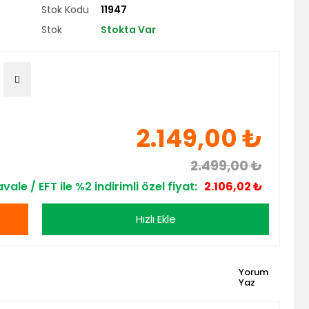
Stok Kodu
11947
Stok
Stokta Var
2.149,00 ₺
2.499,00 ₺
vale / EFT ile %2 indirimli özel fiyat:
2.106,02 ₺
Hızlı Ekle
Yorum
Yaz