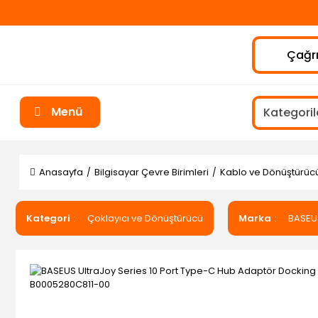
Çağrı
Menü
Anasayfa
Bilgisayar Çevre Birimleri
Kablo ve Dönüştürüc
Kategori
Çoklayıcı ve Dönüştürücü
Marka
BASEU