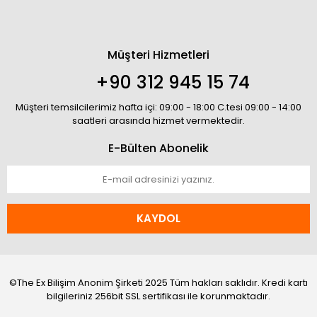
Müşteri Hizmetleri
+90 312 945 15 74
Müşteri temsilcilerimiz hafta içi: 09:00 - 18:00 C.tesi 09:00 - 14:00
saatleri arasında hizmet vermektedir.
E-Bülten Abonelik
KAYDOL
©The Ex Bilişim Anonim Şirketi 2025 Tüm hakları saklıdır. Kredi kartı
bilgileriniz 256bit SSL sertifikası ile korunmaktadır.