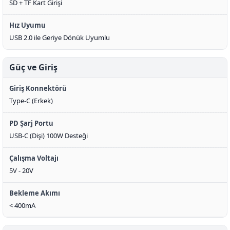
SD + TF Kart Girişi
Hız Uyumu
USB 2.0 ile Geriye Dönük Uyumlu
Güç ve Giriş
Giriş Konnektörü
Type-C (Erkek)
PD Şarj Portu
USB-C (Dişi) 100W Desteği
Çalışma Voltajı
5V - 20V
Bekleme Akımı
< 400mA