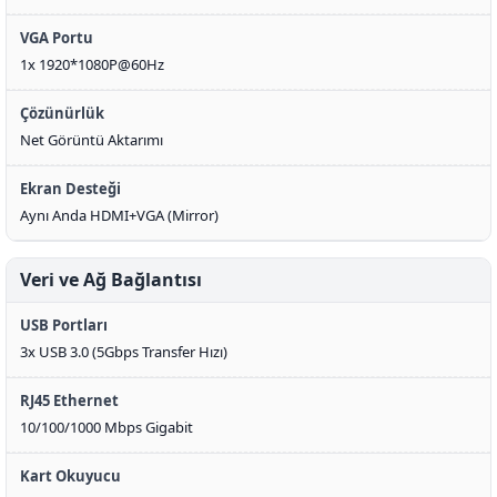
VGA Portu
1x 1920*1080P@60Hz
Çözünürlük
Net Görüntü Aktarımı
Ekran Desteği
Aynı Anda HDMI+VGA (Mirror)
Veri ve Ağ Bağlantısı
USB Portları
3x USB 3.0 (5Gbps Transfer Hızı)
RJ45 Ethernet
10/100/1000 Mbps Gigabit
Kart Okuyucu