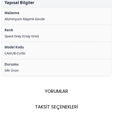
Yapısal Bilgiler
Malzeme
Alüminyum Alaşımlı Gövde
Renk
Space Grey (Uzay Grisi)
Model Kodu
CAHUB-CU0G
Durumu
Sıfır Ürün
YORUMLAR
TAKSİT SEÇENEKLERİ