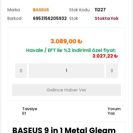
Marka
BASEUS
Stok Kodu
11227
Barkod
6953156205932
Stok
Stokta Yok
3.089,00 ₺
Havale / EFT ile %2 indirimli özel fiyat:
3.027,22 ₺
Gelince Haber Ver
Tavsiye
Yorum
Et
Yaz
BASEUS 9 in 1 Metal Gleam