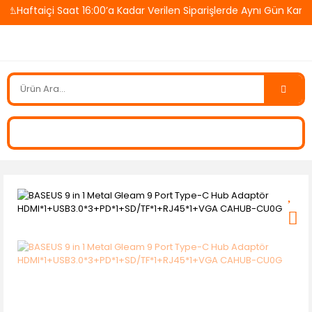
️Haftaiçi Saat 16:00’a Kadar Verilen Siparişlerde Aynı Gün Kargo