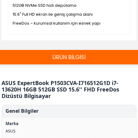
512GB NVMe SSD hızlı depolama
15.6" Full HD ekran ile geniş çalışma alanı
FreeDos – kurumsal kullanım için esnek yapı
ÜRÜN BİLGİSİ
ASUS ExpertBook P1503CVA-I716512G1D i7-
13620H 16GB 512GB SSD 15.6'' FHD FreeDos
Dizüstü Bilgisayar
Genel Bilgiler
Marka
ASUS