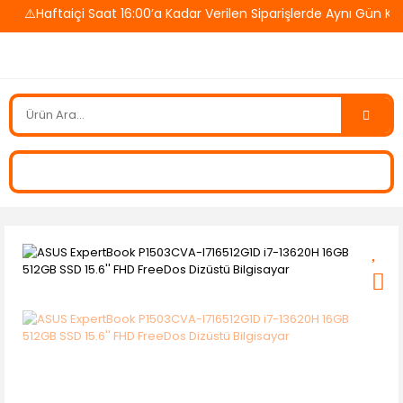
⚠️Haftaiçi Saat 16:00’a Kadar Verilen Siparişlerde Aynı Gün Kar