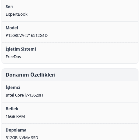
Seri
ExpertBook
Model
P1503CVA-I716512G1D
İşletim Sistemi
FreeDos
Donanım Özellikleri
İşlemci
Intel Core i7-13620H
Bellek
16GB RAM
Depolama
512GB NVMe SSD