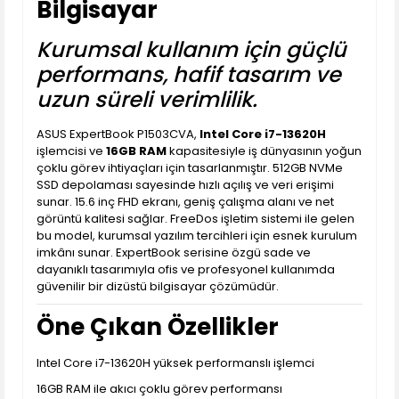
Bilgisayar
Kurumsal kullanım için güçlü
performans, hafif tasarım ve
uzun süreli verimlilik.
ASUS ExpertBook P1503CVA,
Intel Core i7-13620H
işlemcisi ve
16GB RAM
kapasitesiyle iş dünyasının yoğun
çoklu görev ihtiyaçları için tasarlanmıştır. 512GB NVMe
SSD depolaması sayesinde hızlı açılış ve veri erişimi
sunar. 15.6 inç FHD ekranı, geniş çalışma alanı ve net
görüntü kalitesi sağlar. FreeDos işletim sistemi ile gelen
bu model, kurumsal yazılım tercihleri için esnek kurulum
imkânı sunar. ExpertBook serisine özgü sade ve
dayanıklı tasarımıyla ofis ve profesyonel kullanımda
güvenilir bir dizüstü bilgisayar çözümüdür.
Öne Çıkan Özellikler
Intel Core i7-13620H yüksek performanslı işlemci
16GB RAM ile akıcı çoklu görev performansı