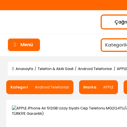
Çağrı
Menü
Anasayfa
Telefon & Akıllı Saat
Android Telefonlar
APPLE
Kategori
Android Telefonlar
Marka
APPLE