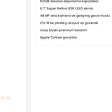
512GB devasa depolama kapasitesi
6.7” Super Retina XDR OLED ekran
48 MP ana kamera ve gelişmiş gece modu
iOS 18 ile yenilikçi arayüz ve güvenlik
Uzay Siyahı premium tasarım
Apple Türkiye garantisi