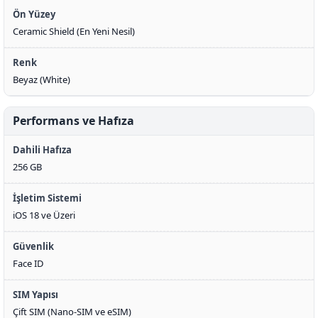
Ön Yüzey
Ceramic Shield (En Yeni Nesil)
Renk
Beyaz (White)
Performans ve Hafıza
Dahili Hafıza
256 GB
İşletim Sistemi
iOS 18 ve Üzeri
Güvenlik
Face ID
SIM Yapısı
Çift SIM (Nano-SIM ve eSIM)