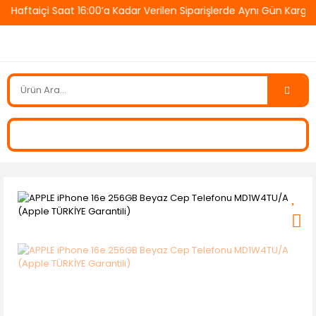
ftaiçi Saat 16:00’a Kadar Verilen Siparişlerde Aynı Gün Kargo! 