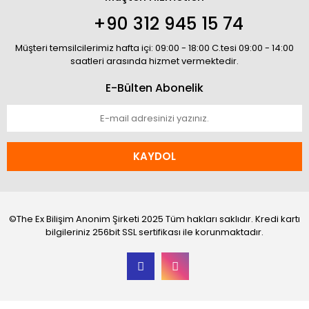
+90 312 945 15 74
Müşteri temsilcilerimiz hafta içi: 09:00 - 18:00 C.tesi 09:00 - 14:00
saatleri arasında hizmet vermektedir.
E-Bülten Abonelik
KAYDOL
©The Ex Bilişim Anonim Şirketi 2025 Tüm hakları saklıdır. Kredi kartı
bilgileriniz 256bit SSL sertifikası ile korunmaktadır.