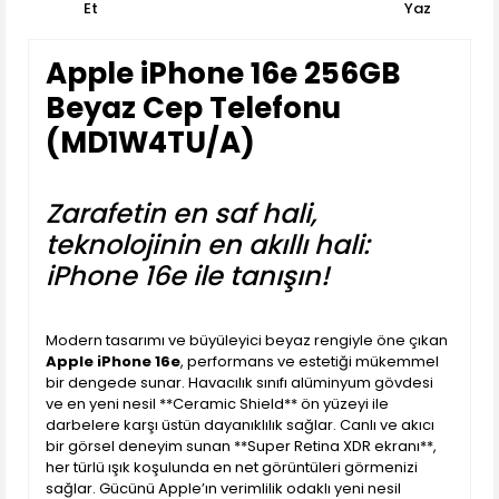
Et
Yaz
Apple iPhone 16e 256GB
Beyaz Cep Telefonu
(MD1W4TU/A)
Zarafetin en saf hali,
teknolojinin en akıllı hali:
iPhone 16e ile tanışın!
Modern tasarımı ve büyüleyici beyaz rengiyle öne çıkan
Apple iPhone 16e
, performans ve estetiği mükemmel
bir dengede sunar. Havacılık sınıfı alüminyum gövdesi
ve en yeni nesil **Ceramic Shield** ön yüzeyi ile
darbelere karşı üstün dayanıklılık sağlar. Canlı ve akıcı
bir görsel deneyim sunan **Super Retina XDR ekranı**,
her türlü ışık koşulunda en net görüntüleri görmenizi
sağlar. Gücünü Apple’ın verimlilik odaklı yeni nesil