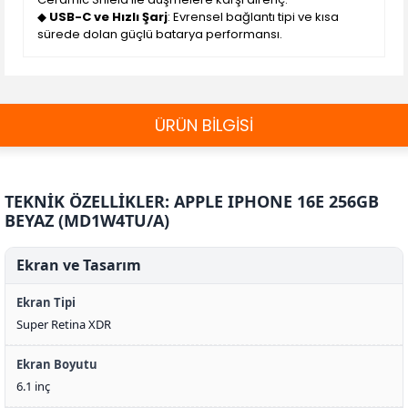
◆
USB-C ve Hızlı Şarj
: Evrensel bağlantı tipi ve kısa
sürede dolan güçlü batarya performansı.
ÜRÜN BİLGİSİ
TEKNİK ÖZELLİKLER: APPLE IPHONE 16E 256GB
BEYAZ (MD1W4TU/A)
Ekran ve Tasarım
Ekran Tipi
Super Retina XDR
Ekran Boyutu
6.1 inç