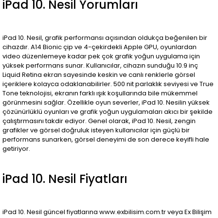
iPad 10. Nesil Yorumları
iPad 10. Nesil, grafik performansı açısından oldukça beğenilen bir
cihazdır. A14 Bionic çip ve 4-çekirdekli Apple GPU, oyunlardan
video düzenlemeye kadar pek çok grafik yoğun uygulama için
yüksek performans sunar. Kullanıcılar, cihazın sunduğu 10.9 inç
Liquid Retina ekran sayesinde keskin ve canlı renklerle görsel
içeriklere kolayca odaklanabilirler. 500 nit parlaklık seviyesi ve True
Tone teknolojisi, ekranın farklı ışık koşullarında bile mükemmel
görünmesini sağlar. Özellikle oyun severler, iPad 10. Nesilin yüksek
çözünürlüklü oyunları ve grafik yoğun uygulamaları akıcı bir şekilde
çalıştırmasını takdir ediyor. Genel olarak, iPad 10. Nesil, zengin
grafikler ve görsel doğruluk isteyen kullanıcılar için güçlü bir
performans sunarken, görsel deneyimi de son derece keyifli hale
getiriyor.
iPad 10. Nesil Fiyatları
iPad 10. Nesil güncel fiyatlarına www.exbilisim.com.tr veya Ex Bilişim