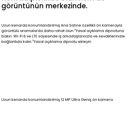
görüntünün merkezinde.
Uzun kenarda konumlandırılmış Ana Sahne özellikli ön kamerayla
◊
görüntülü aramalarda daha rahat olun.
Yasal açıklama dipnotuna
bakın. Wi-Fi 6 ve LTE sayesinde iş arkadaşlarınızla ve sevdiklerinizle
◊
bağlantıda kalın.
Yasal açıklama dipnotu ekleyin.
Uzun kenarda konumlandırılmış 12 MP Ultra Geniş ön kamera