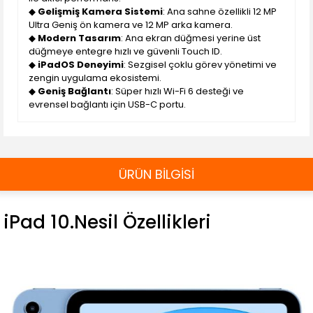
◆
Gelişmiş Kamera Sistemi
: Ana sahne özellikli 12 MP
Ultra Geniş ön kamera ve 12 MP arka kamera.
◆
Modern Tasarım
: Ana ekran düğmesi yerine üst
düğmeye entegre hızlı ve güvenli Touch ID.
◆
iPadOS Deneyimi
: Sezgisel çoklu görev yönetimi ve
zengin uygulama ekosistemi.
◆
Geniş Bağlantı
: Süper hızlı Wi-Fi 6 desteği ve
evrensel bağlantı için USB-C portu.
ÜRÜN BİLGİSİ
iPad 10.Nesil Özellikleri