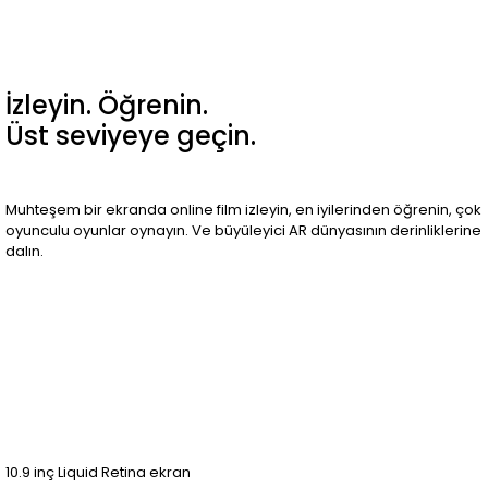
İzleyin. Öğrenin.
Üst seviyeye geçin.
Muhteşem bir ekranda online film izleyin, en iyilerinden öğrenin, çok
oyunculu oyunlar oynayın. Ve büyüleyici AR dünyasının derinliklerine
dalın.
10.9 inç Liquid Retina ekran