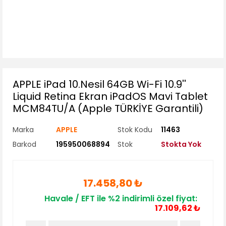
APPLE iPad 10.Nesil 64GB Wi-Fi 10.9''
Liquid Retina Ekran iPadOS Mavi Tablet
MCM84TU/A (Apple TÜRKİYE Garantili)
Marka
APPLE
Stok Kodu
11463
Barkod
195950068894
Stok
Stokta Yok
17.458,80 ₺
Havale / EFT ile %2 indirimli özel fiyat:
17.109,62 ₺