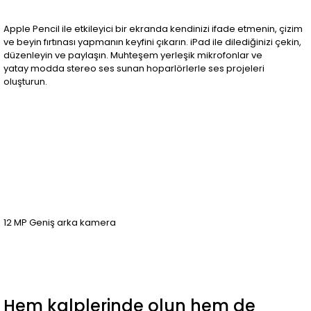
Apple Pencil ile etkileyici bir ekranda kendinizi ifade etmenin, çizim
ve beyin fırtınası yapmanın keyfini çıkarın. iPad ile dilediğinizi çekin,
düzenleyin ve paylaşın. Muhteşem yerleşik mikrofonlar ve
yatay modda stereo ses sunan hoparlörlerle ses projeleri
oluşturun.
12 MP Geniş arka kamera
Hem kalplerinde olun hem de