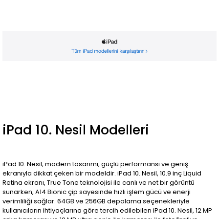
iPad 10. Nesil Modelleri
iPad 10. Nesil, modern tasarımı, güçlü performansı ve geniş
ekranıyla dikkat çeken bir modeldir. iPad 10. Nesil, 10.9 inç Liquid
Retina ekranı, True Tone teknolojisi ile canlı ve net bir görüntü
sunarken, A14 Bionic çip sayesinde hızlı işlem gücü ve enerji
verimliliği sağlar. 64GB ve 256GB depolama seçenekleriyle
kullanıcıların ihtiyaçlarına göre tercih edilebilen iPad 10. Nesil, 12 MP