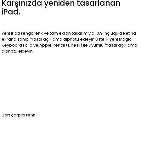
Karşınızda yeniden tasarlanan
iPad.
Yeni iPad rengarenk ve tam ekran tasarımıyla 10.9 inç Liquid Retina
◊
ekrana sahip.
Yasal açıklama dipnotu ekleyin Üstelik yeni Magic
◊
Keyboard Folio ve Apple Pencil (1. nesil) ile uyumlu.
Yasal açıklama
dipnotu ekleyin
Dört çarpıcı renk