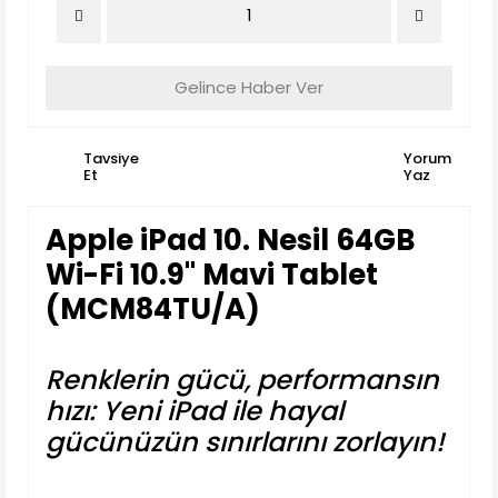
Gelince Haber Ver
Tavsiye
Yorum
Et
Yaz
Apple iPad 10. Nesil 64GB
Wi-Fi 10.9'' Mavi Tablet
(MCM84TU/A)
Renklerin gücü, performansın
hızı: Yeni iPad ile hayal
gücünüzün sınırlarını zorlayın!