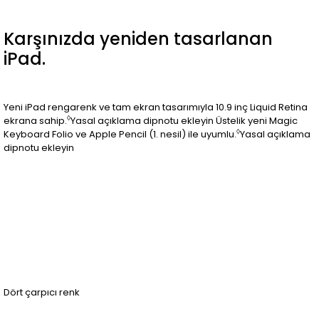
Karşınızda yeniden tasarlanan
iPad.
Yeni iPad rengarenk ve tam ekran tasarımıyla 10.9 inç Liquid Retina
◊
ekrana sahip.
Yasal açıklama dipnotu ekleyin Üstelik yeni Magic
◊
Keyboard Folio ve Apple Pencil (1. nesil) ile uyumlu.
Yasal açıklama
dipnotu ekleyin
Dört çarpıcı renk