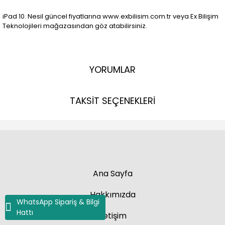
iPad 10. Nesil güncel fiyatlarına www.exbilisim.com.tr veya Ex Bilişim
Teknolojileri mağazasından göz atabilirsiniz.
YORUMLAR
TAKSİT SEÇENEKLERİ
Ana Sayfa
Hakkımızda
WhatsApp Sipariş & Bilgi
Hattı
İletişim