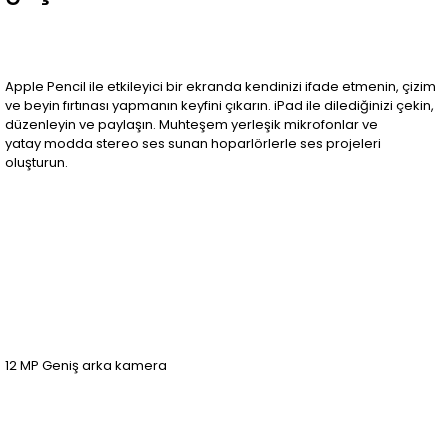
Apple Pencil ile etkileyici bir ekranda kendinizi ifade etmenin, çizim
ve beyin fırtınası yapmanın keyfini çıkarın. iPad ile dilediğinizi çekin,
düzenleyin ve paylaşın. Muhteşem yerleşik mikrofonlar ve
yatay modda stereo ses sunan hoparlörlerle ses projeleri
oluşturun.
12 MP Geniş arka kamera