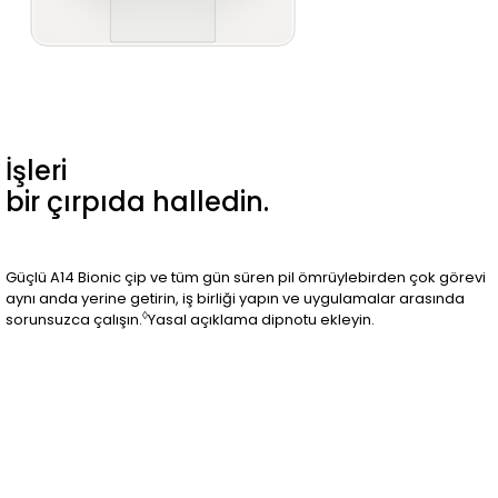
İşleri
bir çırpıda halledin.
Güçlü A14 Bionic çip ve tüm gün süren pil ömrüylebirden çok görevi
aynı anda yerine getirin, iş birliği yapın ve uygulamalar arasında
◊
sorunsuzca çalışın.
Yasal açıklama dipnotu ekleyin.