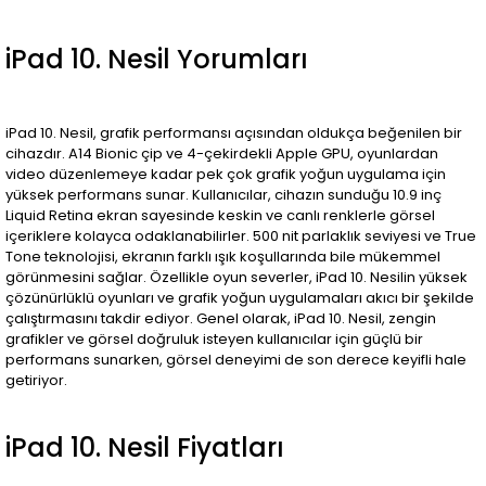
iPad 10. Nesil Yorumları
iPad 10. Nesil, grafik performansı açısından oldukça beğenilen bir
cihazdır. A14 Bionic çip ve 4-çekirdekli Apple GPU, oyunlardan
video düzenlemeye kadar pek çok grafik yoğun uygulama için
yüksek performans sunar. Kullanıcılar, cihazın sunduğu 10.9 inç
Liquid Retina ekran sayesinde keskin ve canlı renklerle görsel
içeriklere kolayca odaklanabilirler. 500 nit parlaklık seviyesi ve True
Tone teknolojisi, ekranın farklı ışık koşullarında bile mükemmel
görünmesini sağlar. Özellikle oyun severler, iPad 10. Nesilin yüksek
çözünürlüklü oyunları ve grafik yoğun uygulamaları akıcı bir şekilde
çalıştırmasını takdir ediyor. Genel olarak, iPad 10. Nesil, zengin
grafikler ve görsel doğruluk isteyen kullanıcılar için güçlü bir
performans sunarken, görsel deneyimi de son derece keyifli hale
getiriyor.
iPad 10. Nesil Fiyatları