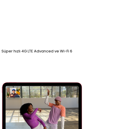
Süper hızlı 4G LTE Advanced ve Wi-Fi 6