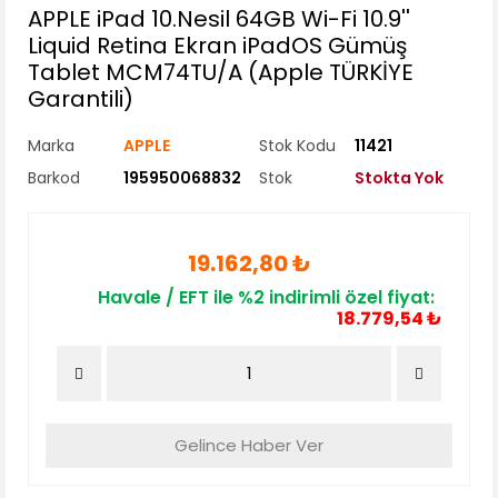
APPLE iPad 10.Nesil 64GB Wi-Fi 10.9''
Liquid Retina Ekran iPadOS Gümüş
Tablet MCM74TU/A (Apple TÜRKİYE
Garantili)
Marka
APPLE
Stok Kodu
11421
Barkod
195950068832
Stok
Stokta Yok
19.162,80 ₺
Havale / EFT ile %2 indirimli özel fiyat:
18.779,54 ₺
Gelince Haber Ver