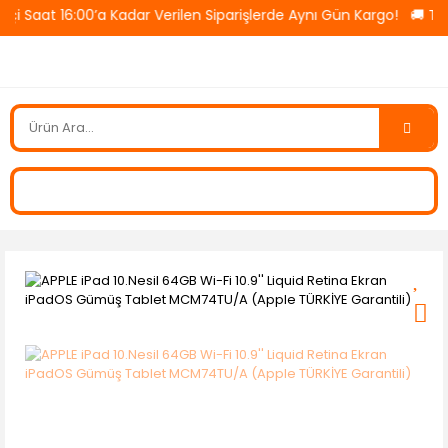
16:00’a Kadar Verilen Siparişlerde Aynı Gün Kargo! 🚚 Tüm Ürünle