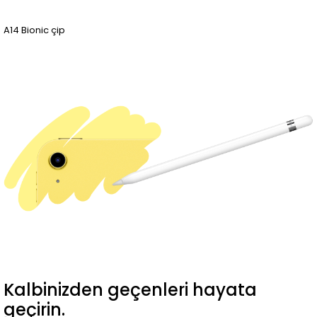
A14 Bionic çip
Kalbinizden geçenleri hayata
geçirin.