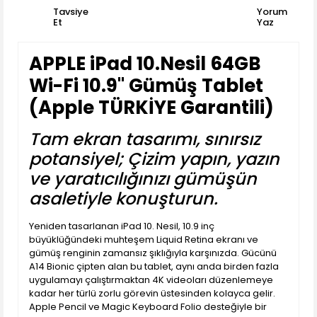
Tavsiye
Yorum
Et
Yaz
APPLE iPad 10.Nesil 64GB
Wi-Fi 10.9'' Gümüş Tablet
(Apple TÜRKİYE Garantili)
Tam ekran tasarımı, sınırsız
potansiyel; Çizim yapın, yazın
ve yaratıcılığınızı gümüşün
asaletiyle konuşturun.
Yeniden tasarlanan iPad 10. Nesil, 10.9 inç
büyüklüğündeki muhteşem Liquid Retina ekranı ve
gümüş renginin zamansız şıklığıyla karşınızda. Gücünü
A14 Bionic çipten alan bu tablet, aynı anda birden fazla
uygulamayı çalıştırmaktan 4K videoları düzenlemeye
kadar her türlü zorlu görevin üstesinden kolayca gelir.
Apple Pencil ve Magic Keyboard Folio desteğiyle bir