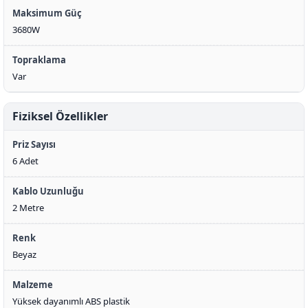
Maksimum Güç
3680W
Topraklama
Var
Fiziksel Özellikler
Priz Sayısı
6 Adet
Kablo Uzunluğu
2 Metre
Renk
Beyaz
Malzeme
Yüksek dayanımlı ABS plastik