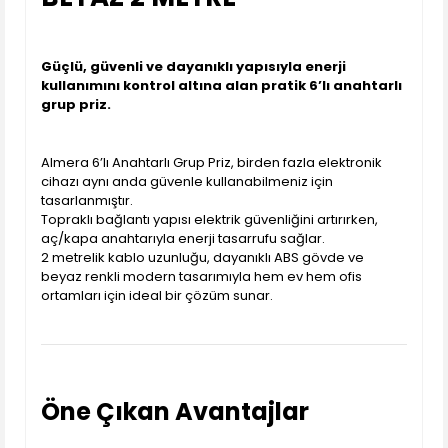
Güçlü, güvenli ve dayanıklı yapısıyla enerji
kullanımını kontrol altına alan pratik 6’lı anahtarlı
grup priz.
Almera 6’lı Anahtarlı Grup Priz, birden fazla elektronik
cihazı aynı anda güvenle kullanabilmeniz için
tasarlanmıştır.
Topraklı bağlantı yapısı elektrik güvenliğini artırırken,
aç/kapa anahtarıyla enerji tasarrufu sağlar.
2 metrelik kablo uzunluğu, dayanıklı ABS gövde ve
beyaz renkli modern tasarımıyla hem ev hem ofis
ortamları için ideal bir çözüm sunar.
Öne Çıkan Avantajlar