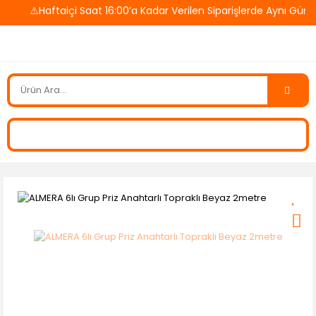
⚠️Haftaiçi Saat 16:00’a Kadar Verilen Siparişlerde Aynı Gün 