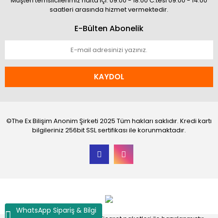
Müşteri temsilcilerimiz hafta içi: 09:00 - 18:00 C.tesi 09:00 - 14:00
saatleri arasında hizmet vermektedir.
E-Bülten Abonelik
KAYDOL
©The Ex Bilişim Anonim Şirketi 2025 Tüm hakları saklıdır. Kredi kartı
bilgileriniz 256bit SSL sertifikası ile korunmaktadır.
WhatsApp Sipariş & Bilgi
®