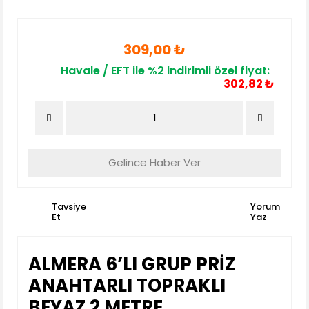
309,00 ₺
Havale / EFT ile %2 indirimli özel fiyat:
302,82 ₺
Gelince Haber Ver
Tavsiye
Yorum
Et
Yaz
ALMERA 6’LI GRUP PRİZ
ANAHTARLI TOPRAKLI
BEYAZ 2 METRE