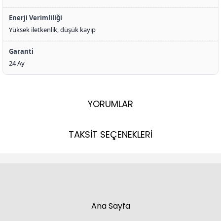
Enerji Verimliliği
Yüksek iletkenlik, düşük kayıp
Garanti
24 Ay
YORUMLAR
TAKSİT SEÇENEKLERİ
Ana Sayfa