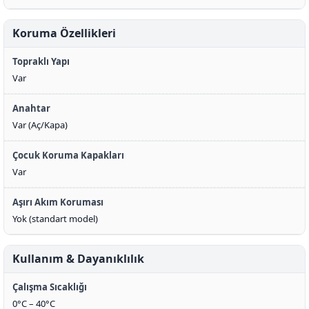
Koruma Özellikleri
Topraklı Yapı
Var
Anahtar
Var (Aç/Kapa)
Çocuk Koruma Kapakları
Var
Aşırı Akım Koruması
Yok (standart model)
Kullanım & Dayanıklılık
Çalışma Sıcaklığı
0°C – 40°C