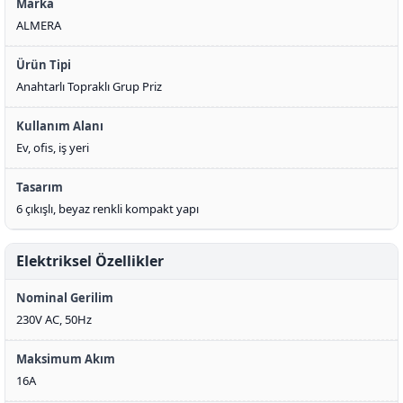
Marka
ALMERA
Ürün Tipi
Anahtarlı Topraklı Grup Priz
Kullanım Alanı
Ev, ofis, iş yeri
Tasarım
6 çıkışlı, beyaz renkli kompakt yapı
Elektriksel Özellikler
Nominal Gerilim
230V AC, 50Hz
Maksimum Akım
16A