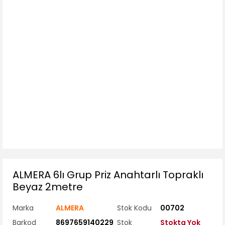
ALMERA 6lı Grup Priz Anahtarlı Topraklı
Beyaz 2metre
Marka
ALMERA
Stok Kodu
00702
Barkod
8697659140229
Stok
Stokta Yok