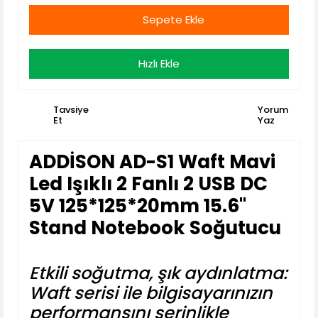
Sepete Ekle
Hızlı Ekle
Tavsiye
Yorum
Et
Yaz
ADDİSON AD-S1 Waft Mavi
Led Işıklı 2 Fanlı 2 USB DC
5V 125*125*20mm 15.6''
Stand Notebook Soğutucu
Etkili soğutma, şık aydınlatma:
Waft serisi ile bilgisayarınızın
performansını serinlikle