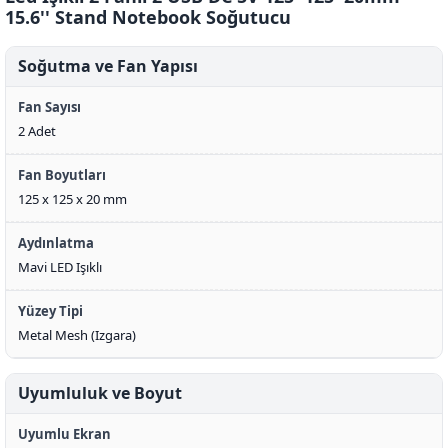
15.6'' Stand Notebook Soğutucu
Soğutma ve Fan Yapısı
Fan Sayısı
2 Adet
Fan Boyutları
125 x 125 x 20 mm
Aydınlatma
Mavi LED Işıklı
Yüzey Tipi
Metal Mesh (Izgara)
Uyumluluk ve Boyut
Uyumlu Ekran