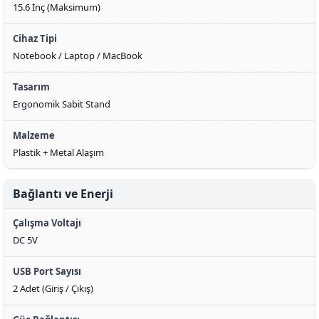
15.6 İnç (Maksimum)
Cihaz Tipi
Notebook / Laptop / MacBook
Tasarım
Ergonomik Sabit Stand
Malzeme
Plastik + Metal Alaşım
Bağlantı ve Enerji
Çalışma Voltajı
DC 5V
USB Port Sayısı
2 Adet (Giriş / Çıkış)