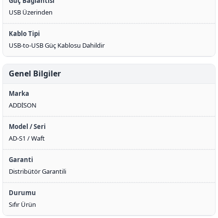
Güç Bağlantısı
USB Üzerinden
Kablo Tipi
USB-to-USB Güç Kablosu Dahildir
Genel Bilgiler
Marka
ADDİSON
Model / Seri
AD-S1 / Waft
Garanti
Distribütör Garantili
Durumu
Sıfır Ürün