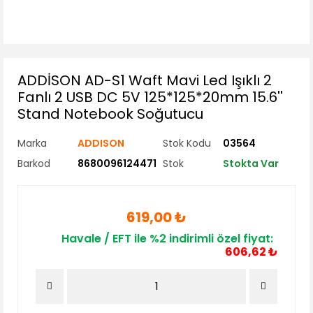
ADDİSON AD-S1 Waft Mavi Led Işıklı 2
Fanlı 2 USB DC 5V 125*125*20mm 15.6''
Stand Notebook Soğutucu
Marka
ADDISON
Stok Kodu
03564
Barkod
8680096124471
Stok
Stokta Var
619,00 ₺
Havale / EFT ile %2 indirimli özel fiyat:
606,62 ₺