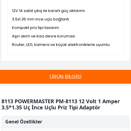
12V 1A sabit çıkış ile kararlı güç aktarımı
3.5x1.35 mm ince uçlu bağlantı
Kompakt priz tipi tasarım
Aşırı akım ve kısa devre koruması
Router, LED, kamera ve küçük elektroniklerle uyumlu
ÜRÜN BİLGİSİ
8113 POWERMASTER PM-8113 12 Volt 1 Amper
3.5*1.35 Uç İnce Uçlu Priz Tipi Adaptör
Genel Özellikler