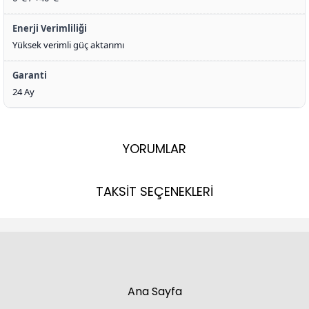
Enerji Verimliliği
Yüksek verimli güç aktarımı
Garanti
24 Ay
YORUMLAR
TAKSİT SEÇENEKLERİ
Ana Sayfa