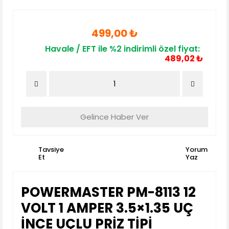
499,00 ₺
Havale / EFT ile %2 indirimli özel fiyat:
489,02 ₺
Gelince Haber Ver
Tavsiye
Yorum
Et
Yaz
POWERMASTER PM-8113 12
VOLT 1 AMPER 3.5×1.35 UÇ
İNCE UÇLU PRİZ TİPİ