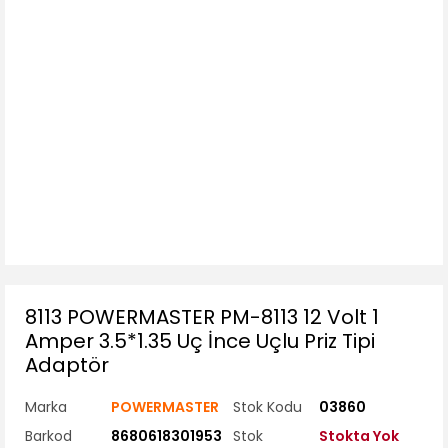
8113 POWERMASTER PM-8113 12 Volt 1
Amper 3.5*1.35 Uç İnce Uçlu Priz Tipi
Adaptör
Marka
POWERMASTER
Stok Kodu
03860
Barkod
8680618301953
Stok
Stokta Yok