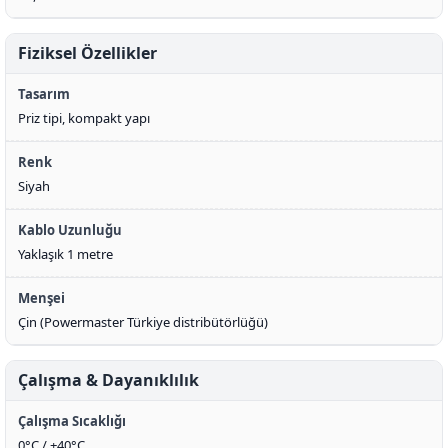
Fiziksel Özellikler
Tasarım
Priz tipi, kompakt yapı
Renk
Siyah
Kablo Uzunluğu
Yaklaşık 1 metre
Menşei
Çin (Powermaster Türkiye distribütörlüğü)
Çalışma & Dayanıklılık
Çalışma Sıcaklığı
0°C / +40°C