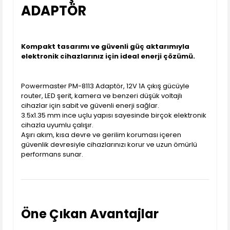
ADAPTÖR
Kompakt tasarımı ve güvenli güç aktarımıyla
elektronik cihazlarınız için ideal enerji çözümü.
Powermaster PM-8113 Adaptör, 12V 1A çıkış gücüyle
router, LED şerit, kamera ve benzeri düşük voltajlı
cihazlar için sabit ve güvenli enerji sağlar.
3.5x1.35 mm ince uçlu yapısı sayesinde birçok elektronik
cihazla uyumlu çalışır.
Aşırı akım, kısa devre ve gerilim koruması içeren
güvenlik devresiyle cihazlarınızı korur ve uzun ömürlü
performans sunar.
Öne Çıkan Avantajlar