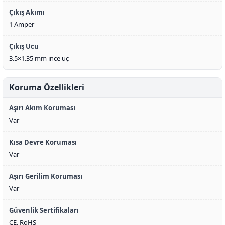
Çıkış Akımı
1 Amper
Çıkış Ucu
3.5×1.35 mm ince uç
Koruma Özellikleri
Aşırı Akım Koruması
Var
Kısa Devre Koruması
Var
Aşırı Gerilim Koruması
Var
Güvenlik Sertifikaları
CE, RoHS