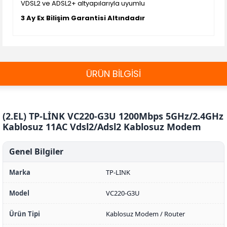
VDSL2 ve ADSL2+ altyapılarıyla uyumlu
3 Ay Ex Bilişim Garantisi Altındadır
ÜRÜN BİLGİSİ
(2.EL) TP-LİNK VC220-G3U 1200Mbps 5GHz/2.4GHz
Kablosuz 11AC Vdsl2/Adsl2 Kablosuz Modem
Genel Bilgiler
Marka
TP-LINK
Model
VC220-G3U
Ürün Tipi
Kablosuz Modem / Router