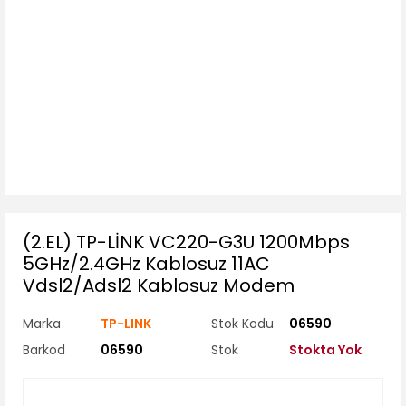
(2.EL) TP-LİNK VC220-G3U 1200Mbps
5GHz/2.4GHz Kablosuz 11AC
Vdsl2/Adsl2 Kablosuz Modem
Marka
TP-LINK
Stok Kodu
06590
Barkod
06590
Stok
Stokta Yok