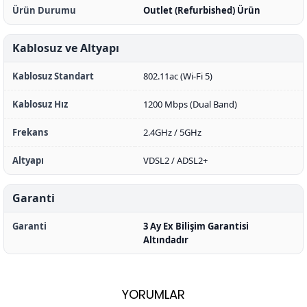
Ürün Durumu
Outlet (Refurbished) Ürün
Kablosuz ve Altyapı
Kablosuz Standart
802.11ac (Wi-Fi 5)
Kablosuz Hız
1200 Mbps (Dual Band)
Frekans
2.4GHz / 5GHz
Altyapı
VDSL2 / ADSL2+
Garanti
Garanti
3 Ay Ex Bilişim Garantisi
Altındadır
YORUMLAR