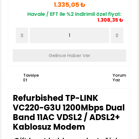
1.335,05 ₺
Havale / EFT ile %2 indirimli özel fiyat:
1.308,35 ₺
Gelince Haber Ver
Tavsiye
Yorum
Et
Yaz
Refurbished TP-LINK
VC220-G3U 1200Mbps Dual
Band 11AC VDSL2 / ADSL2+
Kablosuz Modem