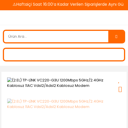
⚠️Haftaiçi Saat 16:00’a Kadar Verilen Siparişlerde Aynı Gün 