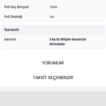
PoE Güç Bütçesi
740W
PoE Desteği
Var
Garanti
Garanti
3 Ay Ex Bilişim Garantisi
Altındadır
YORUMLAR
TAKSİT SEÇENEKLERİ