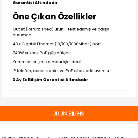
Garantisi Altındadır
.
Öne Çıkan Özellikler
Outlet (Refurbished) ürün – test edilmiş ve çalışır
durumda
48 x Gigabit Ethernet (10/100/1000Mbps) port
740W yüksek PoE güç bütçesi
Kurumsal erişim katmanı için ideal
IP telefon, access point ve PoE cihazlarla uyumlu
3 Ay Ex Bilişim Garantisi Altındadır
ÜRÜN BİLGİSİ