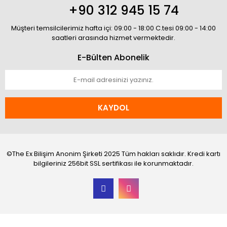
+90 312 945 15 74
Müşteri temsilcilerimiz hafta içi: 09:00 - 18:00 C.tesi 09:00 - 14:00
saatleri arasında hizmet vermektedir.
E-Bülten Abonelik
KAYDOL
©The Ex Bilişim Anonim Şirketi 2025 Tüm hakları saklıdır. Kredi kartı
bilgileriniz 256bit SSL sertifikası ile korunmaktadır.