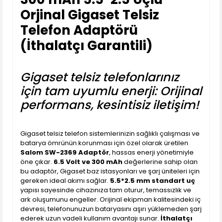
Orjinal Gigaset Telsiz
Telefon Adaptörü
(İthalatçı Garantili)
Gigaset telsiz telefonlarınız
için tam uyumlu enerji: Orijinal
performans, kesintisiz iletişim!
Gigaset telsiz telefon sistemlerinizin sağlıklı çalışması ve
batarya ömrünün korunması için özel olarak üretilen
Salom SW-2369 Adaptör
, hassas enerji yönetimiyle
öne çıkar.
6.5 Volt ve 300 mAh
değerlerine sahip olan
bu adaptör, Gigaset baz istasyonları ve şarj üniteleri için
gereken ideal akımı sağlar.
5.5*2.5 mm standart uç
yapısı sayesinde cihazınıza tam oturur, temassızlık ve
ark oluşumunu engeller. Orijinal ekipman kalitesindeki iç
devresi, telefonunuzun bataryasını aşırı yüklemeden şarj
ederek uzun vadeli kullanım avantajı sunar.
İthalatçı