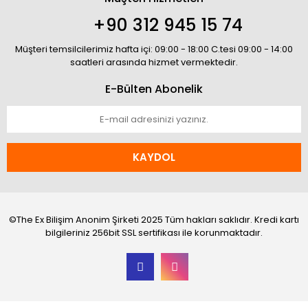
+90 312 945 15 74
Müşteri temsilcilerimiz hafta içi: 09:00 - 18:00 C.tesi 09:00 - 14:00
saatleri arasında hizmet vermektedir.
E-Bülten Abonelik
KAYDOL
©The Ex Bilişim Anonim Şirketi 2025 Tüm hakları saklıdır. Kredi kartı
bilgileriniz 256bit SSL sertifikası ile korunmaktadır.