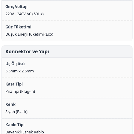
Giriş Voltajı
220V - 240V AC (50Hz)
Güç Tüketimi
Düşük Enerji Tüketimi (Eco)
Konnektör ve Yapı
Uç Ölçüsü
5.5mm x 2.5mm
Kasa Tipi
Priz Tipi (Plug-in)
Renk
Siyah (Black)
Kablo Tipi
Dayanıklı Esnek Kablo