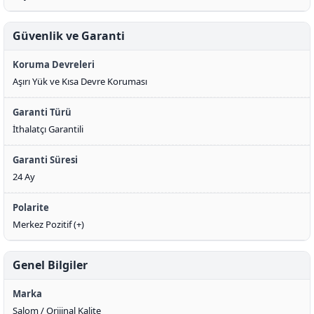
Güvenlik ve Garanti
Koruma Devreleri
Aşırı Yük ve Kısa Devre Koruması
Garanti Türü
İthalatçı Garantili
Garanti Süresi
24 Ay
Polarite
Merkez Pozitif (+)
Genel Bilgiler
Marka
Salom / Orijinal Kalite