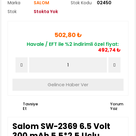
Marka
SALOM
Stok Kodu
02450
Stok
Stokta Yok
502,80 ₺
Havale / EFT ile %2 indirimli özel fiyat:
492,74 ₺
Gelince Haber Ver
Tavsiye
Yorum
Et
Yaz
Salom SW-2369 6.5 Volt
300 mAh 5.5*2.5 Uçlu