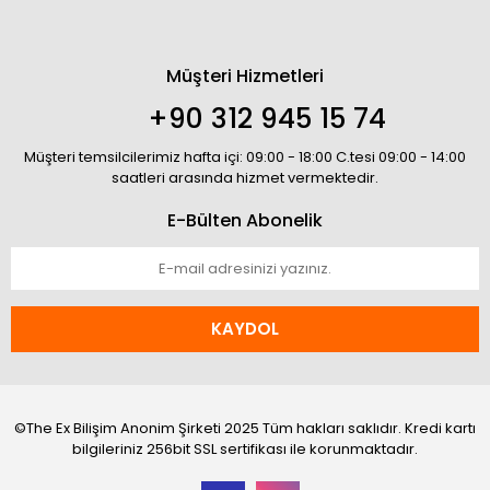
Müşteri Hizmetleri
+90 312 945 15 74
Müşteri temsilcilerimiz hafta içi: 09:00 - 18:00 C.tesi 09:00 - 14:00
saatleri arasında hizmet vermektedir.
E-Bülten Abonelik
KAYDOL
©The Ex Bilişim Anonim Şirketi 2025 Tüm hakları saklıdır. Kredi kartı
bilgileriniz 256bit SSL sertifikası ile korunmaktadır.