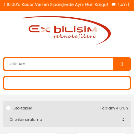
at 16:00’a Kadar Verilen Siparişlerde Aynı Gün Kargo! 🚚 Tüm Ür
Toplam 4 ürün
Stoktakiler