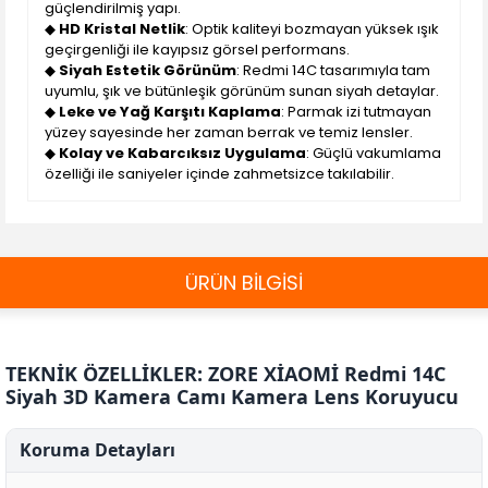
güçlendirilmiş yapı.
◆
HD Kristal Netlik
: Optik kaliteyi bozmayan yüksek ışık
geçirgenliği ile kayıpsız görsel performans.
◆
Siyah Estetik Görünüm
: Redmi 14C tasarımıyla tam
uyumlu, şık ve bütünleşik görünüm sunan siyah detaylar.
◆
Leke ve Yağ Karşıtı Kaplama
: Parmak izi tutmayan
yüzey sayesinde her zaman berrak ve temiz lensler.
◆
Kolay ve Kabarcıksız Uygulama
: Güçlü vakumlama
özelliği ile saniyeler içinde zahmetsizce takılabilir.
ÜRÜN BİLGİSİ
TEKNİK ÖZELLİKLER: ZORE XİAOMİ Redmi 14C
Siyah 3D Kamera Camı Kamera Lens Koruyucu
Koruma Detayları