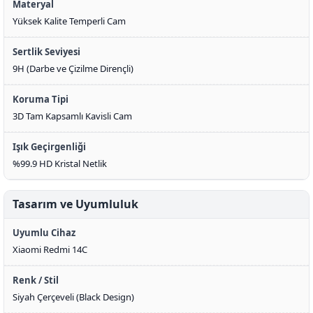
Materyal
Yüksek Kalite Temperli Cam
Sertlik Seviyesi
9H (Darbe ve Çizilme Dirençli)
Koruma Tipi
3D Tam Kapsamlı Kavisli Cam
Işık Geçirgenliği
%99.9 HD Kristal Netlik
Tasarım ve Uyumluluk
Uyumlu Cihaz
Xiaomi Redmi 14C
Renk / Stil
Siyah Çerçeveli (Black Design)