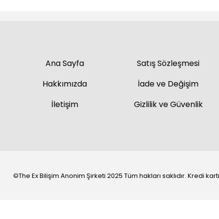
Ana Sayfa
Satış Sözleşmesi
Hakkımızda
İade ve Değişim
İletişim
Gizlilik ve Güvenlik
©The Ex Bilişim Anonim Şirketi 2025 Tüm hakları saklıdır. Kredi kartı 