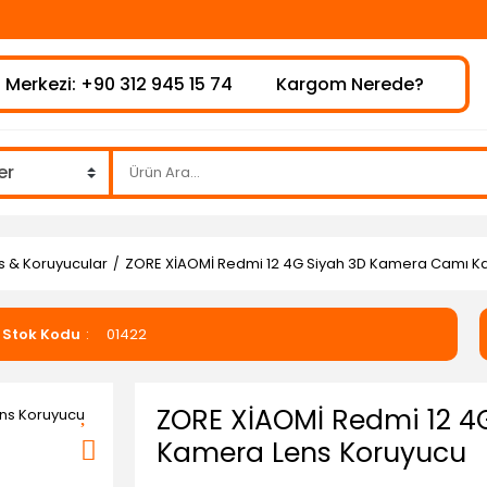
 Merkezi: +90 312 945 15 74
Kargom Nerede?
s & Koruyucular
ZORE XİAOMİ Redmi 12 4G Siyah 3D Kamera Camı K
Stok Kodu
01422
ZORE XİAOMİ Redmi 12 4
Kamera Lens Koruyucu