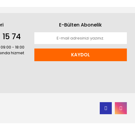
ri
E-Bülten Abonelik
 15 74
 09:00 - 18:00
asında hizmet
KAYDOL