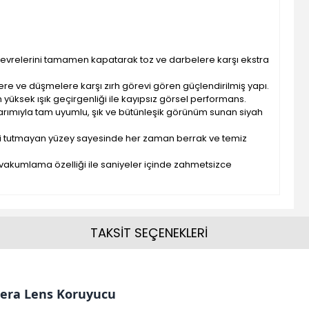
 çevrelerini tamamen kapatarak toz ve darbelere karşı ekstra
lere ve düşmelere karşı zırh görevi gören güçlendirilmiş yapı.
 yüksek ışık geçirgenliği ile kayıpsız görsel performans.
arımıyla tam uyumlu, şık ve bütünleşik görünüm sunan siyah
zi tutmayan yüzey sayesinde her zaman berrak ve temiz
 vakumlama özelliği ile saniyeler içinde zahmetsizce
TAKSİT SEÇENEKLERİ
era Lens Koruyucu