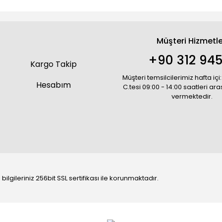
Müşteri Hizmetle
+90 312 945
Kargo Takip
Müşteri temsilcilerimiz hafta içi:
Hesabım
C.tesi 09:00 - 14:00 saatleri ar
vermektedir.
bilgileriniz 256bit SSL sertifikası ile korunmaktadır.