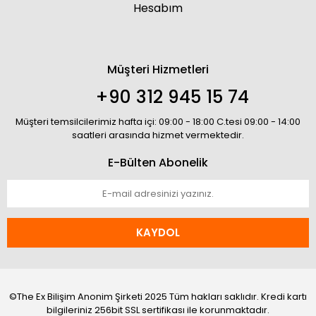
Hesabım
Müşteri Hizmetleri
+90 312 945 15 74
Müşteri temsilcilerimiz hafta içi: 09:00 - 18:00 C.tesi 09:00 - 14:00
saatleri arasında hizmet vermektedir.
E-Bülten Abonelik
KAYDOL
©The Ex Bilişim Anonim Şirketi 2025 Tüm hakları saklıdır. Kredi kartı
bilgileriniz 256bit SSL sertifikası ile korunmaktadır.