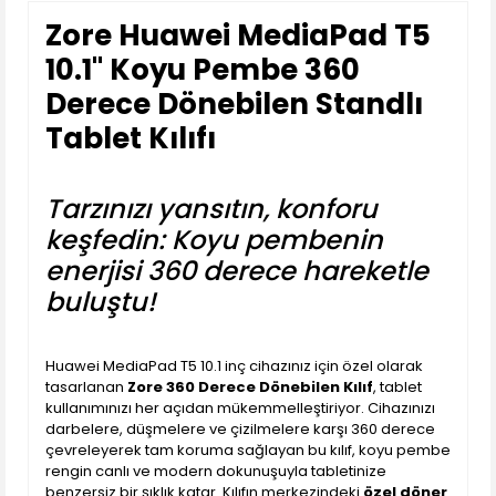
Zore Huawei MediaPad T5
10.1'' Koyu Pembe 360
Derece Dönebilen Standlı
Tablet Kılıfı
Tarzınızı yansıtın, konforu
keşfedin: Koyu pembenin
enerjisi 360 derece hareketle
buluştu!
Huawei MediaPad T5 10.1 inç cihazınız için özel olarak
tasarlanan
Zore 360 Derece Dönebilen Kılıf
, tablet
kullanımınızı her açıdan mükemmelleştiriyor. Cihazınızı
darbelere, düşmelere ve çizilmelere karşı 360 derece
çevreleyerek tam koruma sağlayan bu kılıf, koyu pembe
rengin canlı ve modern dokunuşuyla tabletinize
benzersiz bir şıklık katar. Kılıfın merkezindeki
özel döner