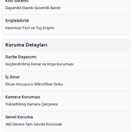
Kilit Sistemi
Dayanıklı Elastik Güvenlik Bandı
Erişilebilirlik
Kesintisiz Port ve Tuş Erişimi
Koruma Detayları
Darbe Dayanımı
Güçlendirilmiş Kenar ve Köşe Koruması
İç Astar
Ekran Koruyucu Mikrofiber Doku
Kamera Koruması
Yükseltilmiş Kamera Çerçevesi
Genel Koruma
360 Derece Tam Gövde Korumalı