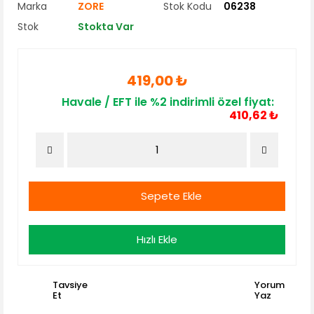
Marka
ZORE
Stok Kodu
06238
Stok
Stokta Var
419,00 ₺
Havale / EFT ile %2 indirimli özel fiyat:
410,62 ₺
Sepete Ekle
Hızlı Ekle
Tavsiye
Yorum
Et
Yaz