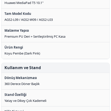
Huawei MediaPad T5 10.1''
Tam Model Kodu
AGS2-L09 / AGS2-W09 / AGS2-L03
Malzeme Yapısı
Premium PU Deri + Sertleştirilmiş PC Kasa
Ürün Rengi
Koyu Pembe (Dark Pink)
Kullanım ve Stand
Dönüş Mekanizması
360 Derece Döner Başlık
Stand Özelliği
Yatay ve Dikey Çok Kademeli