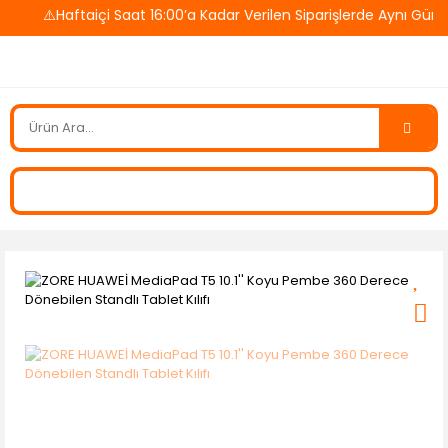
⚠️Haftaiçi Saat 16:00’a Kadar Verilen Siparişlerde Aynı Gün 