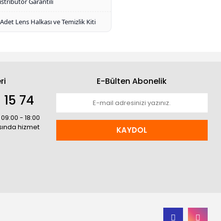
istribütör Garantili
 Adet Lens Halkası ve Temizlik Kiti
ri
E-Bülten Abonelik
 15 74
 09:00 - 18:00
asında hizmet
KAYDOL