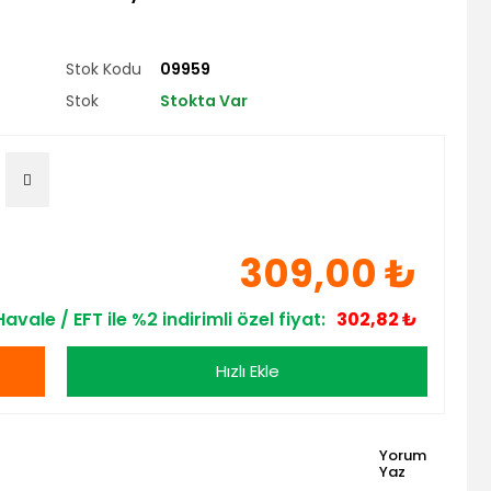
Stok Kodu
09959
Stok
Stokta Var
309,00 ₺
Havale / EFT ile %2 indirimli özel fiyat:
302,82 ₺
Hızlı Ekle
Yorum
Yaz