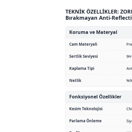
TEKNİK ÖZELLİKLER: ZORE
Bırakmayan Anti-Reflect
Koruma ve Materyal
Cam Materyali
Pre
Sertlik Seviyesi
9H+
Kaplama Tipi
Ant
Netlik
%99
Fonksiyonel Özellikler
Kesim Teknolojisi
CN
Parlama Önleme
Siy