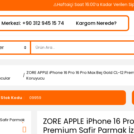
⚠️Haftaiçi Saat 16:00’a Kadar Verilen Sipar
 Merkezi: +90 312 945 15 74
Kargom Nerede?
ZORE APPLE iPhone 16 Pro 16 Pro Max Bej Gold CL-12 Pre
cular
Koruyucu
Stok Kodu
09959
ZORE APPLE iPhone 16 Pro
Premium Safir Parmak İz