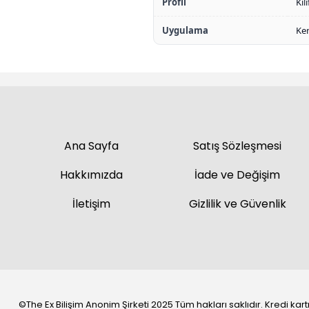
Profil
Kıl
Uygulama
Ke
Ana Sayfa
Satış Sözleşmesi
Hakkımızda
İade ve Değişim
İletişim
Gizlilik ve Güvenlik
©The Ex Bilişim Anonim Şirketi 2025 Tüm hakları saklıdır. Kredi kartı 