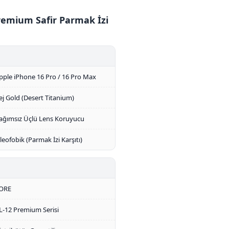
remium Safir Parmak İzi
pple iPhone 16 Pro / 16 Pro Max
ej Gold (Desert Titanium)
ağımsız Üçlü Lens Koruyucu
leofobik (Parmak İzi Karşıtı)
ORE
L-12 Premium Serisi