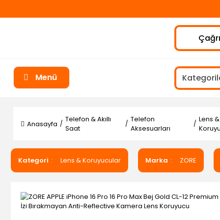
Çağrı
Menü
Telefon & Akıllı
Telefon
Lens &
Anasayfa
Saat
Aksesuarları
Koruyu
Kategori
Lens & Koruyucular
Marka
ZORE