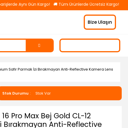
işlerde Aynı Gün Kargo! 🚚 Tüm Ürünlerde Ücretsiz Kargo! 💳 Güve
Bize Ulaşın
mium Safir Parmak İzi Bırakmayan Anti-Reflective Kamera Lens
Stok Durumu
Stok Var
 16 Pro Max Bej Gold CL-12
i Bırakmayan Anti-Reflective