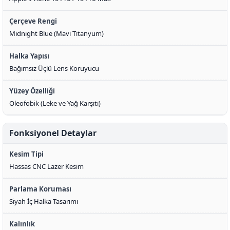
Çerçeve Rengi
Midnight Blue (Mavi Titanyum)
Halka Yapısı
Bağımsız Üçlü Lens Koruyucu
Yüzey Özelliği
Oleofobik (Leke ve Yağ Karşıtı)
Fonksiyonel Detaylar
Kesim Tipi
Hassas CNC Lazer Kesim
Parlama Koruması
Siyah İç Halka Tasarımı
Kalınlık