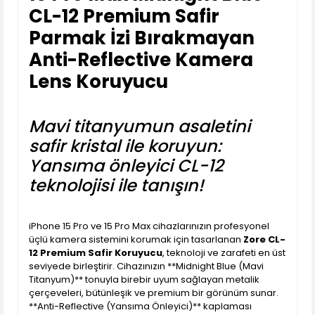
CL-12 Premium Safir
Parmak İzi Bırakmayan
Anti-Reflective Kamera
Lens Koruyucu
Mavi titanyumun asaletini
safir kristal ile koruyun:
Yansıma önleyici CL-12
teknolojisi ile tanışın!
iPhone 15 Pro ve 15 Pro Max cihazlarınızın profesyonel
üçlü kamera sistemini korumak için tasarlanan
Zore CL-
12 Premium Safir Koruyucu
, teknoloji ve zarafeti en üst
seviyede birleştirir. Cihazınızın **Midnight Blue (Mavi
Titanyum)** tonuyla birebir uyum sağlayan metalik
çerçeveleri, bütünleşik ve premium bir görünüm sunar.
**Anti-Reflective (Yansıma Önleyici)** kaplaması