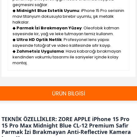
geçmesini sağlar.
◆
Midnight Blue Estetik Uyumu
: iPhone 15 Pro serisinin
mavi titanyum dokusuyla birebir uyumlu, şık metalik
halkalar.
◆
Parmak İzi Bırakmayan Yüzey
: Oleofobik katman
sayesinde kir, yağ ve leke tutmayan temiz kullanım.
◆
Ultra HD Optik Netlik
: Profesyonel lens yapısı
sayesinde fotoğraf ve video kalitesinde sıfır kayıp.
◆
Zahmetsiz Uygulama
: Hava kabarcığı bırakmayan
kendinden vakumlu tasarımı ile saniyeler içinde kolay
montaj.
ÜRÜN BİLGİSİ
TEKNİK ÖZELLİKLER: ZORE APPLE iPhone 15 Pro
15 Pro Max Midnight Blue CL-12 Premium Safir
Parmak İzi Bırakmayan Anti-Reflective Kamera