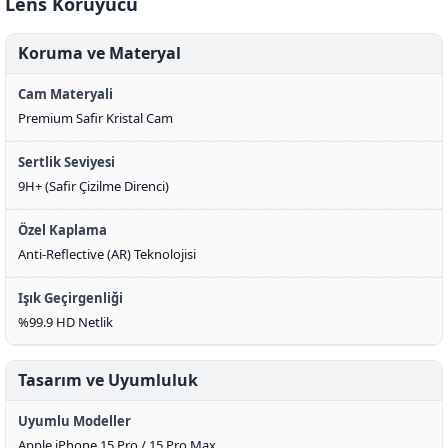
Lens Koruyucu
Koruma ve Materyal
Cam Materyali
Premium Safir Kristal Cam
Sertlik Seviyesi
9H+ (Safir Çizilme Direnci)
Özel Kaplama
Anti-Reflective (AR) Teknolojisi
Işık Geçirgenliği
%99.9 HD Netlik
Tasarım ve Uyumluluk
Uyumlu Modeller
Apple iPhone 15 Pro / 15 Pro Max